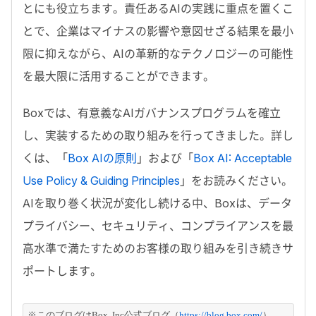
とにも役立ちます。責任あるAIの実践に重点を置くこ
とで、企業はマイナスの影響や意図せざる結果を最小
限に抑えながら、AIの革新的なテクノロジーの可能性
を最大限に活用することができます。
Boxでは、有意義なAIガバナンスプログラムを確立
し、実装するための取り組みを行ってきました。詳し
くは、「
Box AIの原則
」および「
Box AI: Acceptable
Use Policy & Guiding Principles
」をお読みください。
AIを取り巻く状況が変化し続ける中、Boxは、データ
プライバシー、セキュリティ、コンプライアンスを最
高水準で満たすためのお客様の取り組みを引き続きサ
ポートします。
※このブログはBox, Inc公式ブログ（
https://blog.box.com/
）