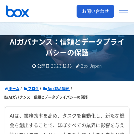
お問い合わせ
AIガバナンス：信頼とデータプライ
バシーの保護
公開日:2023.12.13
Box Japan
ホーム
ブログ
Box製品情報
AIガバナンス：信頼とデータプライバシーの保護
AIは、業務効率を高め、タスクを自動化し、新たな機
会を創出することで、ほぼすべての業界に影響を与え