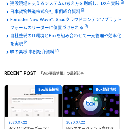
建設現場を支えるシステムの考え方を刷新し、DXを実践
日本貨物鉄道株式会社 事例紹介資料
Forrester New Wave™: Saasクラウドコンテンツプラット
フォームのリーダーに位置づけられる
自社整備のIT環境とBoxを組み合わせて一元管理や効率化
を実現
味の素様 事例紹介資料
RECENT POST
「Box製品情報」の最新記事
Box製品情報
Box製品情報
2026.07.22
2026.07.22
Box MCPサーバー for
Boxのエージェント向けセ