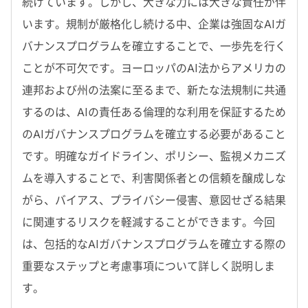
続けています。しかし、大きな力には大きな責任が伴
います。規制が厳格化し続ける中、企業は強固なAIガ
バナンスプログラムを確立することで、一歩先を行く
ことが不可欠です。ヨーロッパのAI法からアメリカの
連邦および州の法案に至るまで、新たな法規制に共通
するのは、AIの責任ある倫理的な利用を保証するため
のAIガバナンスプログラムを確立する必要があること
です。明確なガイドライン、ポリシー、監視メカニズ
ムを導入することで、利害関係者との信頼を醸成しな
がら、バイアス、プライバシー侵害、意図せざる結果
に関連するリスクを軽減することができます。今回
は、包括的なAIガバナンスプログラムを確立する際の
重要なステップと考慮事項について詳しく説明しま
す。