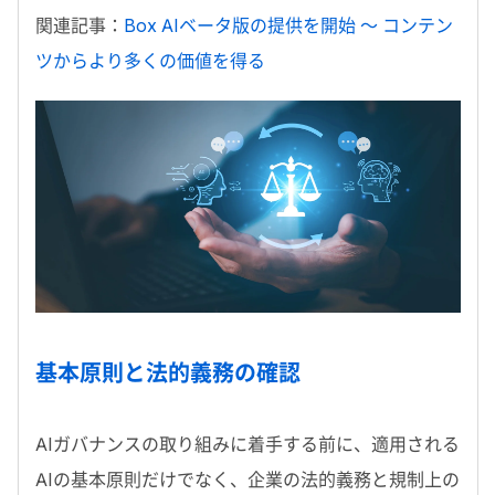
関連記事：
Box AIベータ版の提供を開始 ～ コンテン
ツからより多くの価値を得る
基本原則と法的義務の確認
AIガバナンスの取り組みに着手する前に、適用される
AIの基本原則だけでなく、企業の法的義務と規制上の