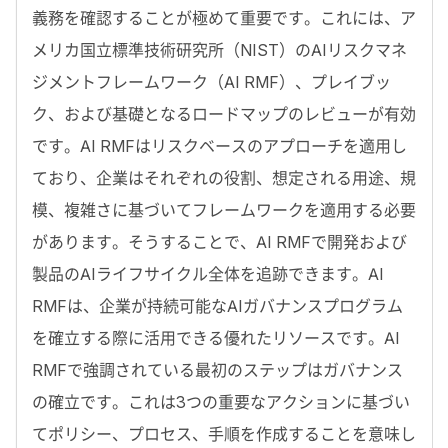
義務を確認することが極めて重要です。これには、ア
メリカ国立標準技術研究所（NIST）のAIリスクマネ
ジメントフレームワーク（AI RMF）、プレイブッ
ク、および基礎となるロードマップのレビューが有効
です。AI RMFはリスクベースのアプローチを適用し
ており、企業はそれぞれの役割、想定される用途、規
模、複雑さに基づいてフレームワークを適用する必要
があります。そうすることで、AI RMFで開発および
製品のAIライフサイクル全体を追跡できます。AI
RMFは、企業が持続可能なAIガバナンスプログラム
を確立する際に活用できる優れたリソースです。AI
RMFで強調されている最初のステップはガバナンス
の確立です。これは3つの重要なアクションに基づい
てポリシー、プロセス、手順を作成することを意味し