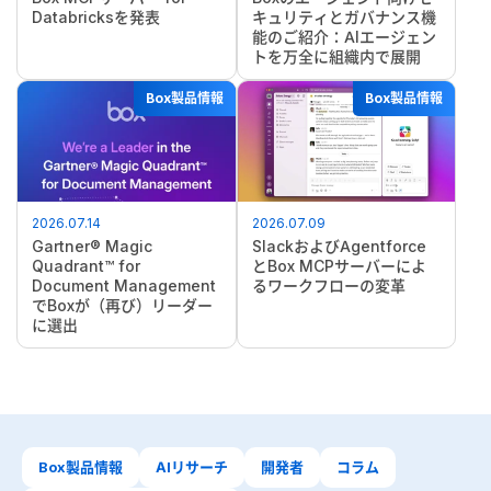
Databricksを発表
キュリティとガバナンス機
能のご紹介：AIエージェン
トを万全に組織内で展開
Box製品情報
Box製品情報
2026.07.14
2026.07.09
Gartner® Magic
SlackおよびAgentforce
Quadrant™ for
とBox MCPサーバーによ
Document Management
るワークフローの変革
でBoxが（再び）リーダー
に選出
Box製品情報
AIリサーチ
開発者
コラム