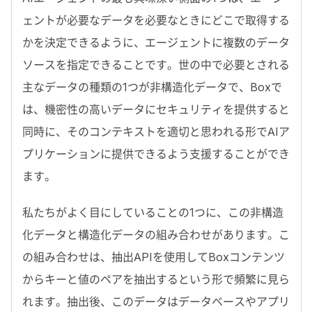
ェントが必要なデータを必要なときにどこで取得する
かを決定できるように、エージェントに複数のデータ
ソースを指定できることです。世の中で必要とされる
主なデータの種類の
1
つが非構造化データで、
Box
で
は、機密性の高いデータにセキュリティを提供すると
同時に、そのコンテキストを適切と思われる形で
AI
ア
プリケーションに提供できるよう支援することができ
ます。
私たちがよく目にしていることの
1
つに、この非構造
化データと構造化データの組み合わせがあります。こ
の組み合わせは、抽出
API
を使用して
Box
コンテンツ
からキーと値のペアを抽出するという形で頻繁に見ら
れます。抽出後、このデータはデータベースやアプリ