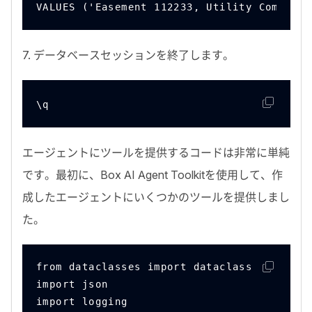
VALUES ('Easement 112233, Utility Company'
7
. データベースセッションを終了します。
\q
エージェントにツールを提供するコードは非常に単純
です。最初に、
Box AI Agent Toolkit
を使用して、作
成したエージェントにいくつかのツールを提供しまし
た。
from dataclasses import dataclass
import json
import logging