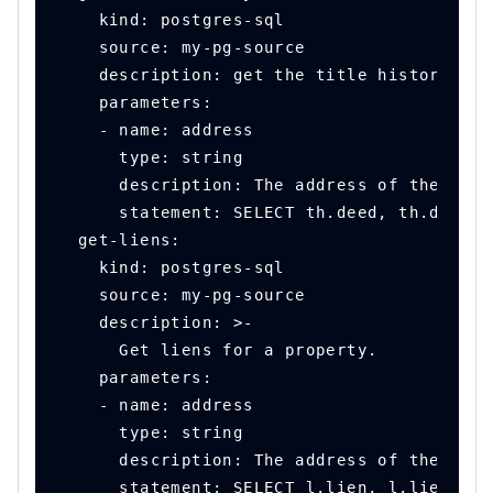
    kind: postgres-sql
    source: my-pg-source
    description: get the title history for
    parameters:
    - name: address
      type: string
      description: The address of the prop
      statement: SELECT th.deed, th.deed_d
  get-liens:
    kind: postgres-sql
    source: my-pg-source
    description: >-
      Get liens for a property.
    parameters:
    - name: address
      type: string
      description: The address of the prop
      statement: SELECT l.lien, l.lien_amo