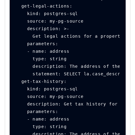
  get-legal-actions:
    kind: postgres-sql
    source: my-pg-source
    description: >-
      Get legal actions for a property.
    parameters:
    - name: address
      type: string
      description: The address of the prop
      statement: SELECT la.case_descriptio
  get-tax-history:
    kind: postgres-sql
    source: my-pg-source
    description: Get tax history for a pro
    parameters:
    - name: address
      type: string
      description: The address of the prop