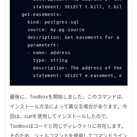
      statement: SELECT t.bill, t.bill_dat
  get-easements:
    kind: postgres-sql
    source: my-pg-source
    description: Get easements for a prope
    parameters:
    - name: address
      type: string
      description: The address of the prop
      statement: SELECT e.easement, e.ease
最後に、
Toolbox
を開始しました。このコマンドは、
インストール方法によって異なる場合があります。今
回は、
curl
を使用してインストールしたので、
Toolbox
はコードと同じディレクトリに存在します。
そのため、シェルコマンドを使用してコマンドライン