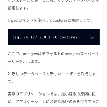
インストールが完了したら、サンプルデータベースを
設定します。
1
.
psql
コマンドを使用して
postgres
に接続します。
psql -h 127.0.0.1 -U postgres
ここで、
postgres
はデフォルトの
postgres
スーパーユ
ーザーを示します。
2
. 新しいデータベースと新しいユーザーを作成しま
す。
実際のアプリケーションでは、最小権限の原則に従
い、アプリケーションに必要な権限のみを付与するこ