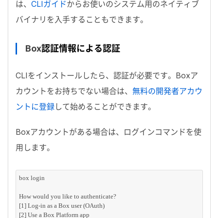
は、
CLIガイド
からお使いのシステム用のネイティブ
バイナリを入手することもできます。
Box
認証情報による認証
CLI
をインストールしたら、認証が必要です。
Box
ア
カウントをお持ちでない
場合は、
無料の開発者アカウ
ントに登録
し
て始めることができます。
Box
アカウントがある場合は、ログインコマンドを使
用します。
box login
How would you like to authenticate?
[1] Log-in as a Box user (OAuth)
[2] Use a Box Platform app