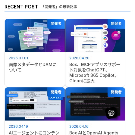
RECENT POST
「開発者」の最新記事
開発者
開発者
2026.07.01
2026.04.20
画像メタデータとDAMに
Box、MCPアプリのサポー
ついて
ト対象をChatGPT、
Microsoft 365 Copilot、
Gleanに拡大
開発者
開発者
2026.04.19
2026.04.16
AIエージェントにコンテン
Box AIとOpenAI Agents