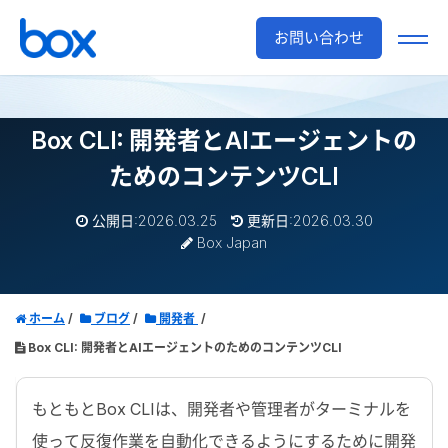
お問い合わせ
Box CLI: 開発者とAIエージェントの
ためのコンテンツCLI
公開日:2026.03.25
更新日:2026.03.30
Box Japan
ホーム
ブログ
開発者
Box CLI: 開発者とAIエージェントのためのコンテンツCLI
もともと
Box CLI
は、開発者や管理者がターミナルを
使って反復作業を自動化できるようにするために開発