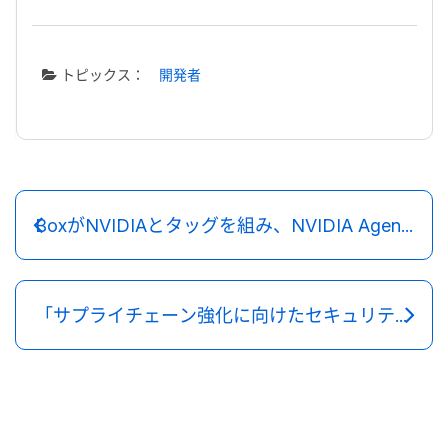
トピックス：
開発者
BoxがNVIDIAとタッグを組み、NVIDIA Agent Toolkitで自律型AIエージェントのセキュリティを強化
「サプライチェーン強化に向けたセキュリティ対策評価制度」とは？中小企業が備えるべき対策を徹底解説