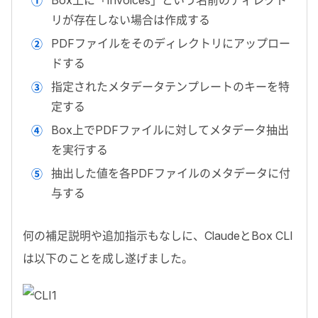
リが存在しない場合は作成する
PDF
ファイルをそのディレクトリにアップロー
ドする
指定されたメタデータテンプレートのキーを特
定する
Box
上で
PDF
ファイルに対してメタデータ抽出
を実行する
抽出した値を各
PDF
ファイルのメタデータに付
与する
何の補足説明や追加指示もなしに、
Claude
と
Box CLI
は以下のことを成し遂げました。