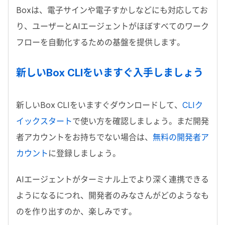
Box
は、電子サインや電子すかしなどにも対応してお
り、ユーザーと
AI
エージェントがほぼすべてのワーク
フローを自動化するための基盤を提供します。
新しい
Box CLI
をいますぐ入手しましょう
新しい
Box CLI
をいますぐダウンロードして、
CLI
ク
イックスタート
で使い方を確認しましょう。まだ開発
者アカウントをお持ちでない場合は、
無料の開発者ア
カウント
に登録しましょう。
AI
エージェントがターミナル上でより深く連携できる
ようになるにつれ、開発者のみなさんがどのようなも
のを作り出すのか、楽しみです。