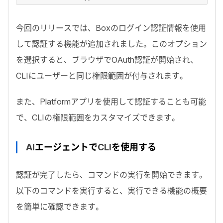
今回のリリースでは、
Box
のログイン認証情報を使用
して認証する機能が追加されました。このオプション
を選択すると、ブラウザで
OAuth
認証が開始され、
CLI
にユーザーと同じ権限範囲が付与されます。
また、
Platform
アプリを使用して認証することも可能
で、
CLI
の権限範囲をカスタマイズできます。
AI
エージェントで
CLI
を使用する
認証が完了したら、コマンドの実行を開始できます。
以下のコマンドを実行すると、実行できる機能の概要
を簡単に確認できます。