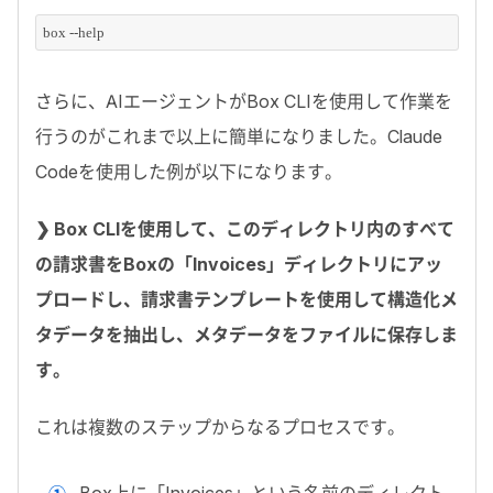
box --help
さらに、
AI
エージェントが
Box CLI
を使用して作業を
行うのがこれまで以上に簡単になりました。
Claude
Code
を使用した例が以下になります。
❯ Box CLIを使用して、このディレクトリ内のすべて
の請求書をBoxの「Invoices」ディレクトリにアッ
プロードし、請求書テンプレートを使用して構造化メ
タデータを抽出し、メタデータをファイルに保存しま
す。
これは複数のステップからなるプロセスです。
Box
上に「
Invoices
」という名前のディレクト