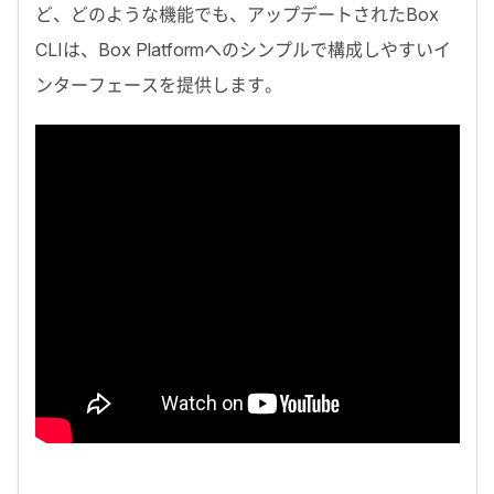
ど、どのような機能でも、アップデートされた
Box
CLI
は、
Box Platform
へのシンプルで構成しやすいイ
ンターフェースを提供します。