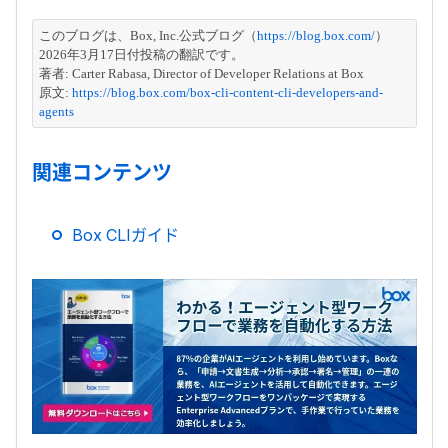
このブログは、Box, Inc.公式ブログ（
https://blog.box.com/
）
2026年3月17日付投稿の翻訳です。
著者: Carter Rabasa, Director of Developer Relations at Box
原文: 
https://blog.box.com/box-cli-content-cli-developers-and-
agents
関連コンテンツ
Box CLIガイド