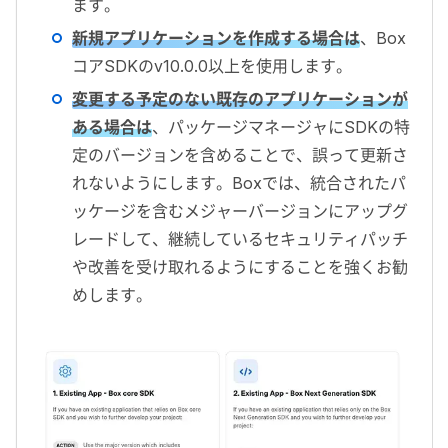
ます。
新規アプリケーションを作成する場合は
、
Box
コア
SDK
の
v10.0.0
以上を使用します。
変更する予定のない既存のアプリケーションが
ある場合は
、パッケージマネージャに
SDK
の特
定のバージョンを含めることで、誤って更新さ
れないようにします。
Box
では、統合されたパ
ッケージを含むメジャーバージョンにアップグ
レードして、継続しているセキュリティパッチ
や改善を受け取れるようにすることを強くお勧
めします。