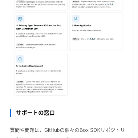
サポートの窓口
質問や問題は、
GitHub
の個々の
Box SDK
リポジトリ