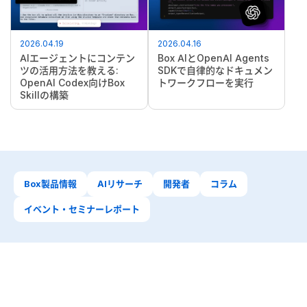
2026.04.19
2026.04.16
AIエージェントにコンテン
Box AIとOpenAI Agents
ツの活用方法を教える:
SDKで自律的なドキュメン
OpenAI Codex向けBox
トワークフローを実行
Skillの構築
Box製品情報
AIリサーチ
開発者
コラム
イベント・セミナーレポート