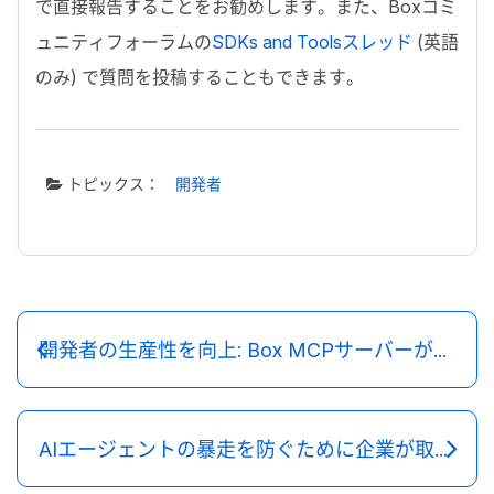
で直接報告することをお勧めします。また、
Box
コミ
ュニティフォーラムの
SDKs and Tools
スレッド
(英語
のみ) で質問を投稿することもできます。
トピックス：
開発者
開発者の生産性を向上: Box MCPサーバーがGitHub MCPレジストリで利用可能に
AIエージェントの暴走を防ぐために企業が取るべき3つの安全策