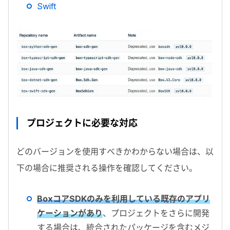
Swift
プロジェクトに必要な対応
どのバージョンを使用すべきかわからない場合は、以
下の場合に推奨される操作を確認してください。
Box
コア
SDK
のみを利用している既存のアプリ
ケーションがあり
、プロジェクトをさらに開発
する場合は、統合されたパッケージを含むメジ