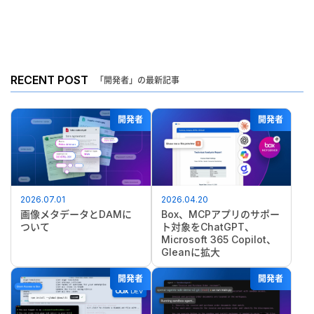
RECENT POST
「開発者」の最新記事
開発者
開発者
2026.07.01
2026.04.20
画像メタデータとDAMに
Box、MCPアプリのサポー
ついて
ト対象をChatGPT、
Microsoft 365 Copilot、
Gleanに拡大
開発者
開発者