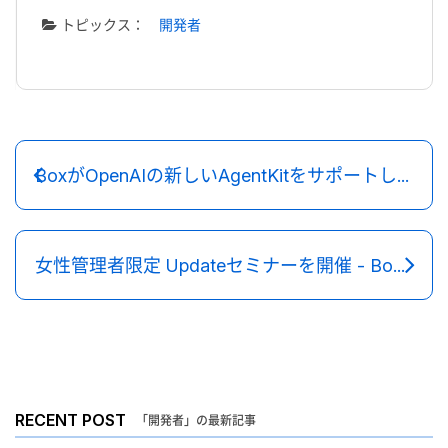
トピックス：
開発者
BoxがOpenAIの新しいAgentKitをサポートし、エージェント型企業を実現
女性管理者限定 Updateセミナーを開催 - Box Women's Network 活動レポート
RECENT POST
「開発者」の最新記事