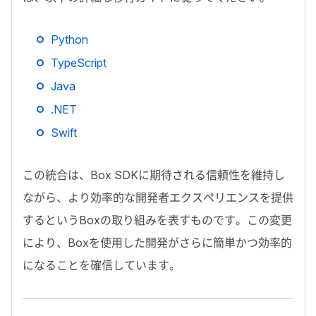
Python
TypeScript
Java
.NET
Swift
この統合は、
Box SDK
に期待される信頼性を維持し
ながら、より効率的な開発者エクスペリエンスを提供
するという
Box
の取り組みを表すものです。この変更
により、
Box
を使用した開発がさらに簡単かつ効率的
になることを確信しています。