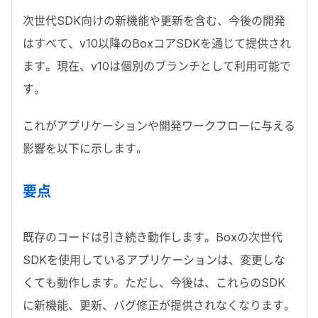
次世代
SDK
向けの新機能や更新を含む、今後の開発
はすべて、
v10
以降の
Box
コア
SDK
を通じて提供され
ます。現在、
v10
は個別のブランチとして利用可能で
す。
これがアプリケーションや開発ワークフローに与える
影響を以下に示します。
要点
既存のコードは引き続き動作します。
Box
の次世代
SDK
を使用しているアプリケーションは、変更しな
くても動作します。ただし、今後は、これらの
SDK
に新機能、更新、バグ修正が提供されなくなります。