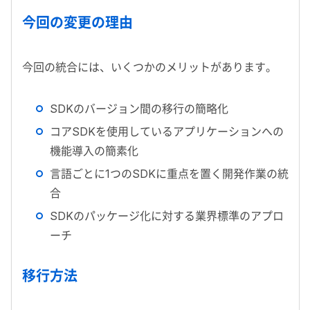
今回の変更の理由
今回の統合には、いくつかのメリットがあります。
SDK
のバージョン間の移行の簡略化
コア
SDK
を使用しているアプリケーションへの
機能導入の簡素化
言語ごとに
1
つの
SDK
に重点を置く開発作業の統
合
SDK
のパッケージ化に対する業界標準のアプロ
ーチ
移行方法