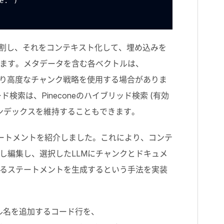
ne.")
割し、それをコンテキスト化して、埋め込みを
ます。メタデータを含む各ベクトルは、
より高度なチャンク戦略を使用する場合がありま
ード検索は、
Pinecone
のハイブリッド検索 (有効
ンデックスを維持することもできます。
ートメントを紹介しました。これにより、コンテ
し編集し、選択した
LLM
にチャンクとドキュメ
るステートメントを生成するという手法を実装
ル名を追加するコード行を、