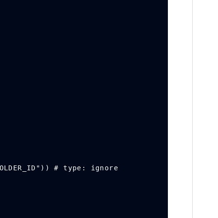
OLDER_ID")) # type: ignore