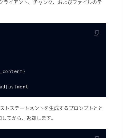
クライアント、チャンク、およびファイルのテ
xt_content)
p adjustment
ストステートメントを生成するプロンプトとと
加してから、返却します。