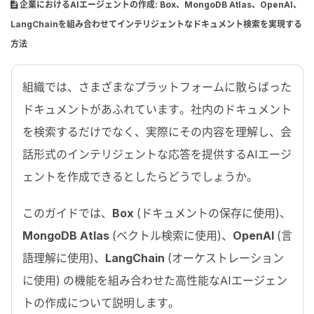
企業におけるAIエージェントの作成: Box、MongoDB Atlas、OpenAI、
LangChainを組み合わせてインテリジェントなドキュメント検索を実現する
方法
組織では、さまざまなプラットフォームに散らばった
ドキュメントがあふれています。社内のドキュメント
を検索するだけでなく、実際にその内容を理解し、会
話形式のインテリジェントな応答を提供する
AI
エージ
ェントを作成できるとしたらどうでしょうか。
このガイドでは、
Box
(ドキュメントの保存に使用)、
MongoDB Atlas
(ベクトル検索に使用)、
OpenAI
(言
語理解に使用)、
LangChain
(オーケストレーション
に使用) の機能を組み合わせた高性能な
AI
エージェン
トの作成について説明します。