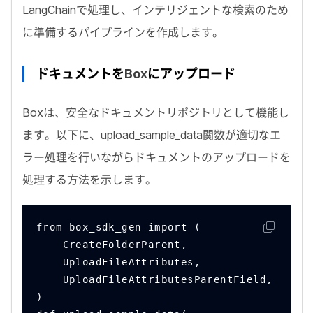
LangChain
で処理し、インテリジェントな検索のため
に準備するパイプラインを作成します。
ドキュメントを
Box
にアップロード
Box
は、安全なドキュメントリポジトリとして機能し
ます。以下に、
upload_sample_data
関数が適切なエ
ラー処理を行いながらドキュメントのアップロードを
処理する方法を示します。
from box_sdk_gen import (
    CreateFolderParent,
    UploadFileAttributes,
    UploadFileAttributesParentField,
)