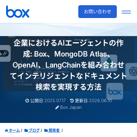
お問い合わせ
企業におけるAIエージェントの作
成: Box、MongoDB Atlas、
OpenAI、LangChainを組み合わせ
てインテリジェントなドキュメント
検索を実現する方法
公開日:2025.07.17
更新日:2026.06.10
Box Japan
ホーム
ブログ
開発者