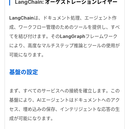
LangChain
: オーケストレーションレイヤー
LangChain
は、ドキュメント処理、エージェント作
成、ワークフロー管理のためのツールを提供し、すべ
てを結び付けます。その
LangGraph
フレームワーク
により、高度なマルチステップ推論とツールの使用が
可能になります。
基盤の設定
まず、すべてのサービスへの接続を確立します。この
基盤により、
AI
エージェントはドキュメントへのアク
セス、埋め込みの保存、インテリジェントな応答の生
成が可能になります。