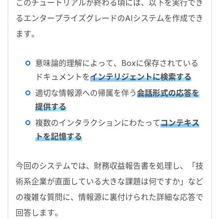
このチュートリアルが終わる頃には、以下を実行でき
るエンタープライズグレードの
AI
システムを作成でき
ます。
意味論的理解によって、
Box
に保存されている
ドキュメントを
インテリジェントに検索する
適切な情報源への帰属を伴う
会話形式の応答を
提供する
複数のインタラクションにわたって
コンテキス
トを記憶する
今回のシステムでは、財務収益報告書を処理し、「技
術系企業が直面している大きな課題は何ですか」など
の複雑な質問に、情報源に裏付けられた詳細な応答で
回答します。