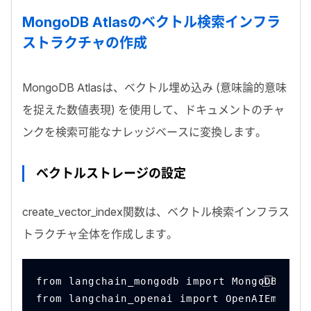
MongoDB Atlas
のベクトル検索インフラ
ストラクチャの作成
MongoDB Atlas
は、ベクトル埋め込み (意味論的意味
を捉えた数値表現) を使用して、ドキュメントのチャ
ンクを検索可能なナレッジベースに変換します。
ベクトルストレージの設定
create_vector_index
関数は、ベクトル検索インフラス
トラクチャ全体を作成します。
from langchain_mongodb import MongoDBAtlas
from langchain_openai import OpenAIEmbeddi