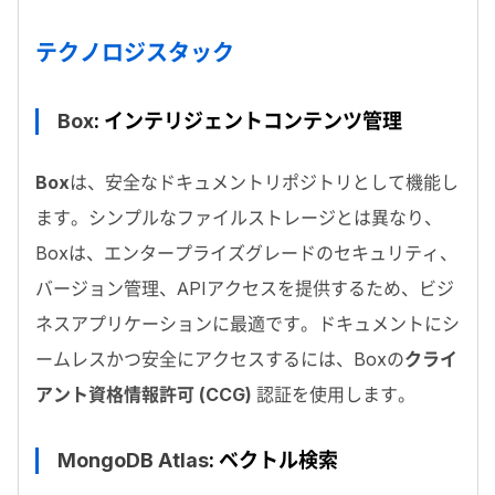
テクノロジスタック
Box
: インテリジェントコンテンツ管理
Box
は、安全なドキュメントリポジトリとして機能し
ます。シンプルなファイルストレージとは異なり、
Box
は、エンタープライズグレードのセキュリティ、
バージョン管理、
API
アクセスを提供するため、ビジ
ネスアプリケーションに最適です。ドキュメントにシ
ームレスかつ安全にアクセスするには、
Box
の
クライ
アント資格情報許可 (
CCG
)
認証を使用します。
MongoDB Atlas
: ベクトル検索