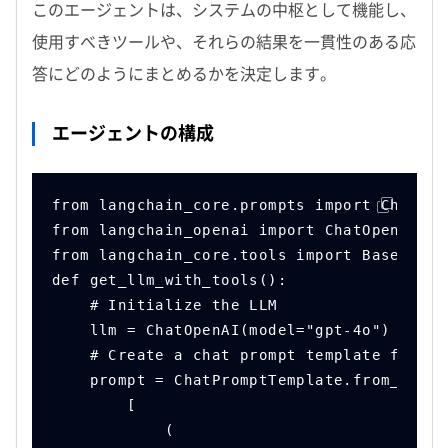
このエージェントは、システムの中枢として機能し、
使用すべきツールや、それらの結果を一貫性のある応
答にどのようにまとめるかを決定します。
エージェントの構成
from langchain_core.prompts import ChatPro
from langchain_openai import ChatOpenAI
from langchain_core.tools import BaseTool
def get_llm_with_tools():
    # Initialize the LLM
    llm = ChatOpenAI(model="gpt-4o")
    # Create a chat prompt template for th
    prompt = ChatPromptTemplate.from_messa
        [
            (