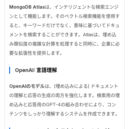
MongoDB Atlas
は、インテリジェントな検索エンジ
ンとして機能します。そのベクトル検索機能を使用す
ると、キーワードだけでなく、意味に基づいてドキュ
メントを検索することができます。
Atlas
は、埋め込
み類似度の複雑な計算を処理すると同時に、企業に必
要な拡張性を提供します。
OpenAI
: 言語理解
OpenAI
のモデル
は、(埋め込みによる) ドキュメント
の理解と応答の生成の両方を強化します。検索用の埋
め込みと応答用の
GPT-4
の組み合わせにより、コン
テンツをしっかり理解するシステムを作成できます。