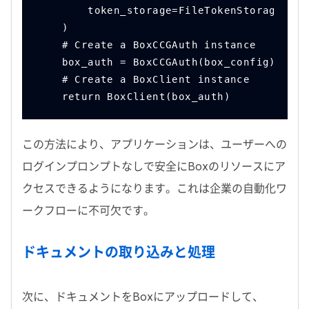
        token_storage=FileTokenStorage(".c
    )
    # Create a BoxCCGAuth instance
    box_auth = BoxCCGAuth(box_config)
    # Create a BoxClient instance
    return BoxClient(box_auth)
この方法により、アプリケーションは、ユーザーへの
ログインプロンプトなしで安全に
Box
のリソースにア
クセスできるようになります。これは企業の自動化ワ
ークフローに不可欠です。
ドキュメントの取り込みと処理
次に、ドキュメントを
Box
にアップロードして、