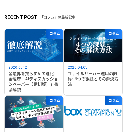
RECENT POST
「コラム」の最新記事
コラム
コラム
2026.05.12
2026.04.05
金融界を揺らすAIの進化:
ファイルサーバー運用の限
金融庁「AIディスカッショ
界: 4つの課題とその解決方
ンペーパー（第1.1版）」徹
法
底解説
コラム
コラム