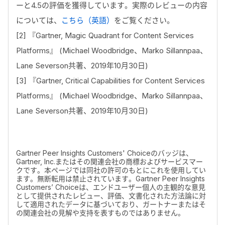
ーと4.5の評価を獲得しています。実際のレビューの内容
については、
こちら（英語）
をご覧ください。
[2] 『Gartner, Magic Quadrant for Content Services
Platforms』 (Michael Woodbridge、Marko Sillannpaa、
Lane Severson共著、2019年10月30日)
[3] 『Gartner, Critical Capabilities for Content Services
Platforms』 (Michael Woodbridge、Marko Sillannpaa、
Lane Severson共著、2019年10月30日)
Gartner Peer Insights Customers' Choiceのバッジは、
Gartner, Inc.またはその関連会社の商標およびサービスマー
クです。本ページでは同社の許可のもとにこれを使用してい
ます。無断転用は禁止されています。Gartner Peer Insights
Customers’ Choiceは、エンドユーザー個人の主観的な意見
として提供されたレビュー、評価、文書化された方法論に対
して適用されたデータに基づいており、ガートナーまたはそ
の関連会社の見解や支持を表すものではありません。