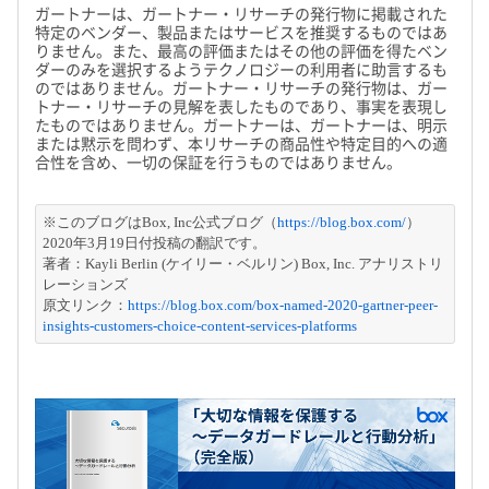
ガートナーは、ガートナー・リサーチの発行物に掲載された
特定のベンダー、製品またはサービスを推奨するものではあ
りません。また、最高の評価またはその他の評価を得たベン
ダーのみを選択するようテクノロジーの利用者に助言するも
のではありません。ガートナー・リサーチの発行物は、ガー
トナー・リサーチの見解を表したものであり、事実を表現し
たものではありません。ガートナーは、ガートナーは、明示
または黙示を問わず、本リサーチの商品性や特定目的への適
合性を含め、一切の保証を行うものではありません。
※このブログはBox, Inc公式ブログ（
https://blog.box.com/
）
2020年3月19日付投稿の翻訳です。
著者：Kayli Berlin (ケイリー・ベルリン) Box, Inc. アナリストリ
レーションズ
原文リンク：
https://blog.box.com/box-named-2020-gartner-peer-
insights-customers-choice-content-services-platforms