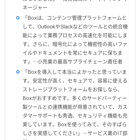
ネージャー
「Boxは、コンテンツ管理プラットフォームと
して、OutlookやSlackなどのツールとの統合機
能によって業務プロセスの高速化を可能にしま
す。さらに、暗号化によって機密性の高いファ
イルやドキュメントを常にセキュアに保ちま
す」―小売業の最高サプライチェーン責任者
「Boxを導入して本当によかったと思っていま
す。安定性が高く、セキュアで、容易に使える
ストレージプラットフォームをお探しなら、
Boxがおすすめです。多くのサードパーティー
製ツールとの連携機能が用意されていて、カス
タマーサポートも秀逸、セキュリティ機能も充
実しています。Boxを使ってみて、そのすばら
しさを実感してください」―サービス業のIT部