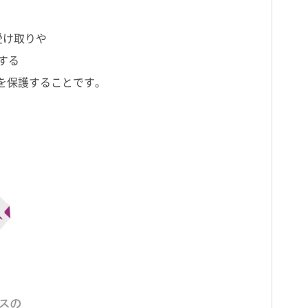
受け取りや
する
方を保護することです。