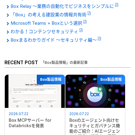
Box Relay 〜業務の自動化でビジネスをシンプルに
「Box」の考える建設業の情報共有術
Microsoft Teams + Boxという選択
わかる！コンテンツセキュリティ
Boxまるわかりガイド 〜セキュリティ編〜
RECENT POST
「Box製品情報」の最新記事
Box製品情報
Box製品情報
2026.07.22
2026.07.22
Box MCPサーバー for
Boxのエージェント向けセ
Databricksを発表
キュリティとガバナンス機
能のご紹介：AIエージェン