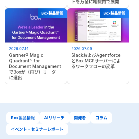
トを万全に組織内で展開
Box製品情報
Box製品情報
2026.07.14
2026.07.09
Gartner® Magic
SlackおよびAgentforce
Quadrant™ for
とBox MCPサーバーによ
Document Management
るワークフローの変革
でBoxが（再び）リーダー
に選出
Box製品情報
AIリサーチ
開発者
コラム
イベント・セミナーレポート