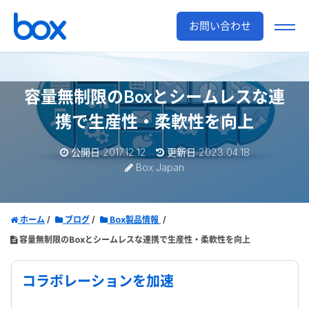
お問い合わせ
容量無制限のBoxとシームレスな連
携で生産性・柔軟性を向上
公開日:2017.12.12
更新日:2023.04.18
Box Japan
ホーム
ブログ
Box製品情報
容量無制限のBoxとシームレスな連携で生産性・柔軟性を向上
コラボレーションを加速