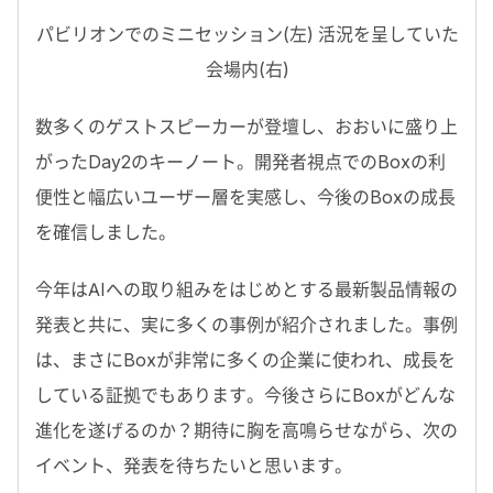
パビリオンでのミニセッション(左) 活況を呈していた
会場内(右)
数多くのゲストスピーカーが登壇し、おおいに盛り上
がったDay2のキーノート。開発者視点でのBoxの利
便性と幅広いユーザー層を実感し、今後のBoxの成長
を確信しました。
今年はAIへの取り組みをはじめとする最新製品情報の
発表と共に、実に多くの事例が紹介されました。事例
は、まさにBoxが非常に多くの企業に使われ、成長を
している証拠でもあります。今後さらにBoxがどんな
進化を遂げるのか？期待に胸を高鳴らせながら、次の
イベント、発表を待ちたいと思います。