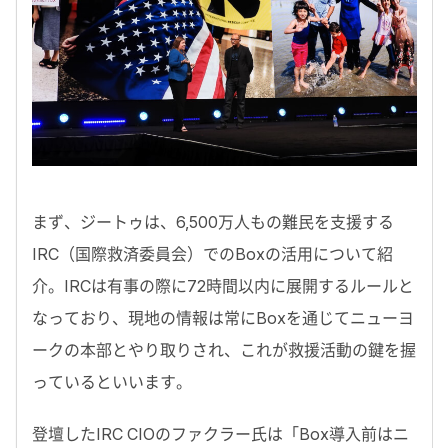
まず、ジートゥは、6,500万人もの難民を支援する
IRC（国際救済委員会）でのBoxの活用について紹
介。IRCは有事の際に72時間以内に展開するルールと
なっており、現地の情報は常にBoxを通じてニューヨ
ークの本部とやり取りされ、これが救援活動の鍵を握
っているといいます。
登壇したIRC CIOのファクラー氏は「Box導入前はニ