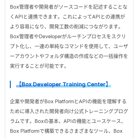
Box管理者や開発者がソースコードを記述することな
くAPIと連携できます。これによってAPIとの連携が
より容易になり、開発工数の削減につながります。
Box管理者やDeveloperがルーチンプロセスをスクリ
プト化し、一連の単純なコマンドを使用して、ユーザ
ーアカウントやフォルダ構造の作成などの一括操作を
実行することが可能です。
【Box Developer Training Center】
企業や開発者がBox PlatformとAPIの機能を理解する
ために導入された開発者向け公式トレーニングプログ
ラムです。Boxの基本、APIの機能とユースケース、
Box Platformで構築できるさまざまなツール、Box