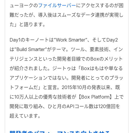
ューヨークの
ファイルサーバー
にアクセスするのが困
難だったが、導入後はスムーズなデータ連携が実現し
た」と語ります。
Day1のキーノートは”Work Smarter”、そしてDay2
は”Build Smarter”がテーマ。ツール、要素技術、イン
テリジェンスといった開発者目線でのBoxのメリット
が紹介されました。ジートゥは「Boxはもはや単なる
アプリケーションではない。開発者にとってのプラッ
トフォームだ」と宣言。2015年10月の発表以来、既
に10万人以上の優秀な技術者が【Box Platform】上で
開発に取り組み、ひと月のAPIコール数は120億回を
超えています。