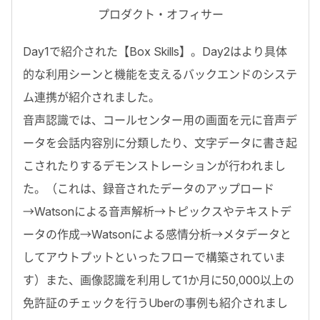
プロダクト・オフィサー
Day1で紹介された【Box Skills】。Day2はより具体
的な利用シーンと機能を支えるバックエンドのシステ
ム連携が紹介されました。
音声認識では、コールセンター用の画面を元に音声デ
ータを会話内容別に分類したり、文字データに書き起
こされたりするデモンストレーションが行われまし
た。（これは、録音されたデータのアップロード
→Watsonによる音声解析→トピックスやテキストデ
ータの作成→Watsonによる感情分析→メタデータと
してアウトプットといったフローで構築されていま
す）また、画像認識を利用して1か月に50,000以上の
免許証のチェックを行うUberの事例も紹介されまし