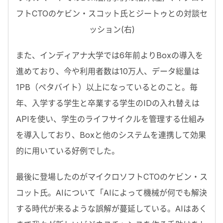
フトCTOのケビン・スコット氏とジートゥとの対談セ
ッション(右)
また、インディアナ大学では6年前よりBoxの導入を
進めており、今や利用者数は10万人、データ総量は
1PB（ペタバイト）以上になっているとのこと。毎
年、入学する学生と卒業する学生のIDの入れ替えは
APIを使い、学生のライフサイクルを管理する仕組み
を導入しており、Boxと他のシステムを連携して効果
的に用いている好例でした。
最後に登場したのがマイクロソフトCTOのケビン・ス
コット氏。AIについて「AIによって機械が何でも解決
する時代が来るような誤解が蔓延している。AIはあく