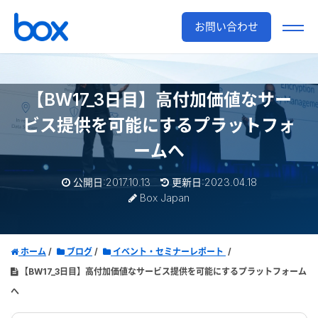
お問い合わせ
【BW17_3日目】高付加価値なサー
ビス提供を可能にするプラットフォ
ームへ
公開日:2017.10.13
更新日:2023.04.18
Box Japan
ホーム
ブログ
イベント・セミナーレポート
【BW17_3日目】高付加価値なサービス提供を可能にするプラットフォーム
へ