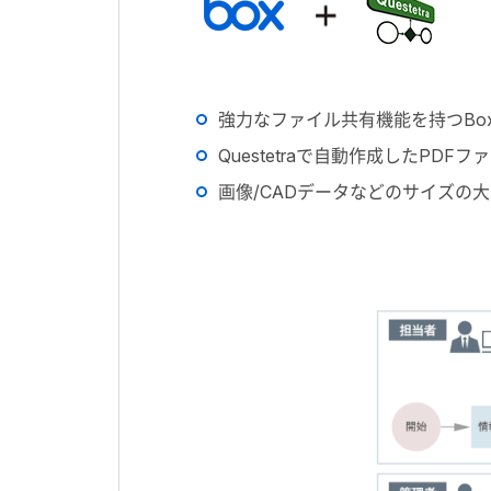
強力なファイル共有機能を持つBox
Questetraで自動作成したPDF
画像/CADデータなどのサイズの