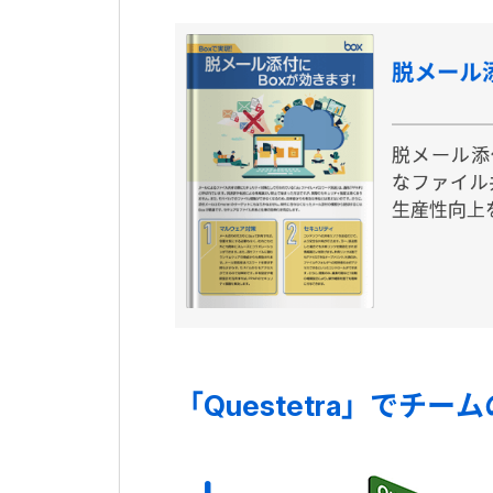
「Questetra」でチ