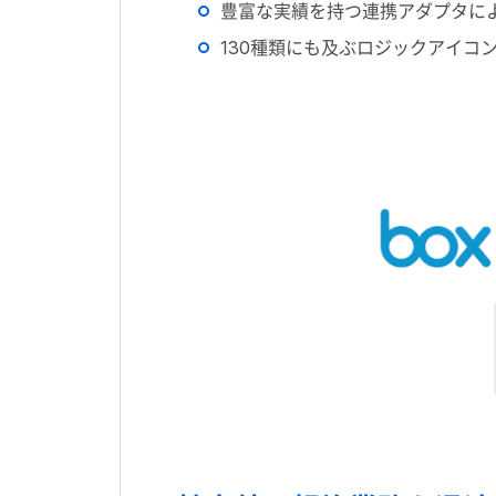
豊富な実績を持つ連携アダプタに
130種類にも及ぶロジックアイコ