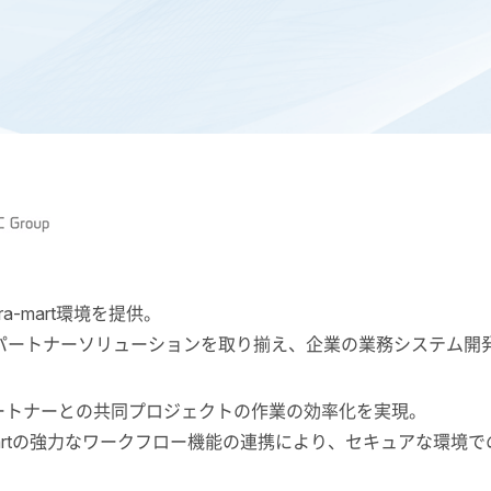
にBoxとintra-martを連携
a-mart環境を提供。
パートナーソリューションを取り揃え、企業の業務システム開
ートナーとの共同プロジェクトの作業の効率化を実現。
a-martの強力なワークフロー機能の連携により、セキュアな環