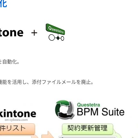
化
を自動化。
機能を活用し、添付ファイルメールを廃止。