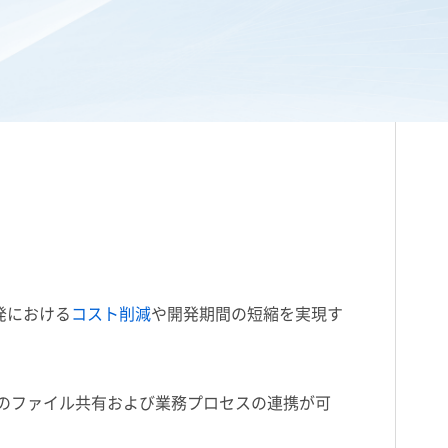
発における
コスト削減
や開発期間の短縮を実現す
境でのファイル共有および業務プロセスの連携が可