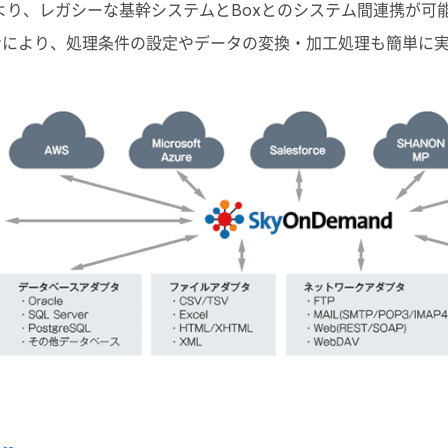
より、レガシーな基幹システムとBoxとのシステム間連携が可
ンにより、処理条件の設定やデータの変換・加工処理も簡単に