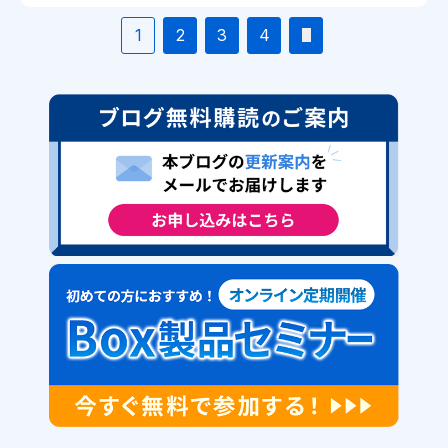
1
2
3
4