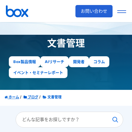
お問い合わせ
文書管理
Box製品情報
AIリサーチ
開発者
コラム
イベント・セミナーレポート
ホーム
ブログ
文書管理