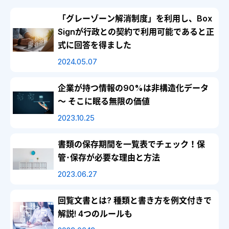
「グレーゾーン解消制度」を利用し、Box
Signが行政との契約で利用可能であると正
式に回答を得ました
2024.05.07
企業が持つ情報の90%は非構造化データ
～ そこに眠る無限の価値
2023.10.25
書類の保存期間を一覧表でチェック！保
管･保存が必要な理由と方法
2023.06.27
回覧文書とは? 種類と書き方を例文付きで
解説! 4つのルールも