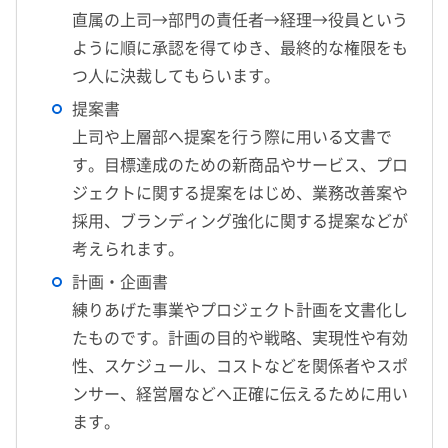
直属の上司→部門の責任者→経理→役員という
ように順に承認を得てゆき、最終的な権限をも
つ人に決裁してもらいます。
提案書
上司や上層部へ提案を行う際に用いる文書で
す。目標達成のための新商品やサービス、プロ
ジェクトに関する提案をはじめ、業務改善案や
採用、ブランディング強化に関する提案などが
考えられます。
計画・企画書
練りあげた事業やプロジェクト計画を文書化し
たものです。計画の目的や戦略、実現性や有効
性、スケジュール、コストなどを関係者やスポ
ンサー、経営層などへ正確に伝えるために用い
ます。