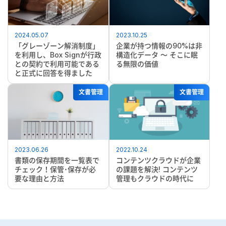
2024.05.07
2023.10.25
「グレーゾーン解消制度」
企業が持つ情報の90%は非
を利用し、Box Signが行政
構造化データ ～ そこに眠
との契約で利用可能である
る無限の価値
と正式に回答を得ました
文書管理
文書管理
2023.06.26
2022.10.24
書類の保存期間を一覧表で
コンテンツクラウドが企業
チェック！保管･保存が必
の課題を解決! コンテンツ
要な理由と方法
管理もクラウドの時代に