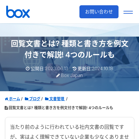
お問い合わせ
回覧文書とは? 種類と書き方を例文
付きで解説! 4つのルールも
公開日:2023.06.13
更新日:2024.10.18
Box Japan
ホーム
ブログ
文書管理
回覧文書とは? 種類と書き方を例文付きで解説! 4つのルールも
当たり前のように行われている社内文書の回覧です
が、実はよく理解できていない企業も少なくありませ