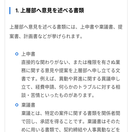
1. 上層部へ意見を述べる書類
上層部へ意見を述べる書類には、上申書や稟議書、提
案書、計画書などが挙げられます。
上申書
直接的な関わりがない、または権限を有さぬ業
務に関する意見や提案を上層部へ申し立てる文
書です。例えば、異動や昇進に関する異議申し
立て、経費申請、何らかのトラブルに対する相
談・苦情といったものがあります。
稟議書
稟議とは、特定の案件に関する書類を関係者間
で回し、承認を得ることです。稟議書はそのた
めに用いる書類で、契約締結や人事異動などを