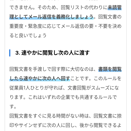
できません。そのため、回覧リストの代わりに
未読管
理としてメール返信を義務化しましょう
。回覧文書の
重要度・緊急度に応じてメール返信の要・不要を決め
ると良いでしょう
3. 速やかに閲覧し次の人に渡す
回覧文書を手渡しで回す際に大切なのは、
書類を閲覧
したら速やかに次の人へ回す
ことです。このルールを
従業員1人ひとりが守れば、文書回覧がスムーズにな
ります。これはいずれの企業でも共通するルールで
す。
回覧文書をすぐに見る時間がない時は、回覧文書に捺
印やサインせずに次の人に回し、後から閲覧できるよ