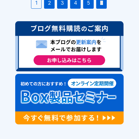
1
2
3
4
5