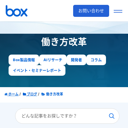
お問い合わせ
働き方改革
Box製品情報
AIリサーチ
開発者
コラム
イベント・セミナーレポート
ホーム
ブログ
働き方改革