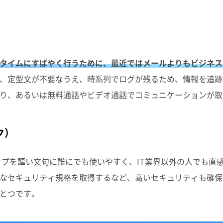
タイムにすばやく行うために、最近ではメールよりもビジネス
、定型文が不要なうえ、時系列でログが残るため、情報を追跡
り、あるいは無料通話やビデオ通話でコミュニケーションが取
ク）
ップを謳い文句に誰にでも使いやすく、IT業界以外の人でも直
なセキュリティ規格を取得するなど、高いセキュリティも確保
とつです。