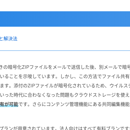
と解決法
付きの暗号化ZIPファイルをメールで送信した後、別メールで
いることを示唆しています。しかし、この方法でファイル共有
ます。添付のZIPファイルが暗号化されているため、ウイル
いった時代に合わなくなった問題もクラウドストレージを使え
有が可能
です。さらにコンテンツ管理機能にある共同編集機能
料プランが用意されています。法人向けはすべて有料ブランです