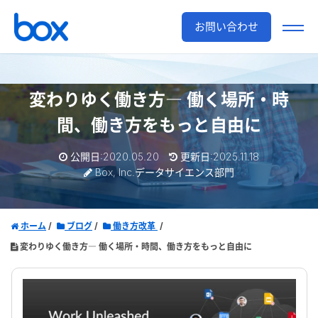
お問い合わせ
変わりゆく働き方― 働く場所・時
間、働き方をもっと自由に
公開日:2020.05.20
更新日:2025.11.18
Box, Inc.データサイエンス部門
ホーム
ブログ
働き方改革
変わりゆく働き方― 働く場所・時間、働き方をもっと自由に