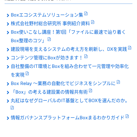
Boxエコシステムソリューション集
株式会社野村総合研究所 事例紹介資料
Box使いこなし講座！第1回「ファイルに最速で辿り着く
Box整理のコツ」
建設現場を支えるシステムの考え方を刷新し、DXを実践
コンテンツ管理にBoxが効きます！
自社整備のIT環境とBoxを組み合わせて一元管理や効率化
を実現
Box Relay 〜業務の自動化でビジネスをシンプルに
「Box」の考える建設業の情報共有術
丸紅はなぜグローバルのIT基盤としてBOXを選んだのか。
情報ガバナンスプラットフォームBoxまるわかりガイド