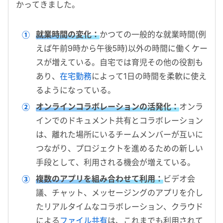
かってきました。
就業時間の変化：
かつての一般的な就業時間(例
えば午前9時から午後5時)以外の時間に働くケー
スが増えている。自宅では育児その他の役割も
あり、
在宅勤務
によって1日の時間を柔軟に使え
るようになっている。
オンラインコラボレーションの活発化：
オンラ
インでのドキュメント共有とコラボレーション
は、離れた場所にいるチームメンバーが互いに
つながり、プロジェクトを進めるための新しい
手段として、利用される機会が増えている。
複数のアプリを組み合わせて利用：
ビデオ会
議、チャット、メッセージングのアプリを介し
たリアルタイムなコラボレーション、クラウド
による
ファイル共有
は、これまでも利用されて