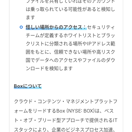
ファイルを共有していればそのアカウント
は乗っ取られている可能性があると検知し
ます
怪しい場所からのアクセス：
セキュリティ
チームが定義するホワイトリストとブラッ
クリストに分類される場所やIPアドレス範
囲をもとに、信頼できない場所や高リスク
国でデータへのアクセスやファイルのダウ
ンロードを検知します
Boxについて
クラウド・コンテンツ・マネジメントプラットフ
ォームをリードするBox (NYSE: BOX)は、ベス
ト・オブ・ブリード型アプローチで提供されるIT
スタックにより、企業のビジネスプロセス加速、