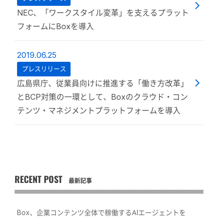
NEC、「ワークスタイル変革」を支えるプラット
フォームにBoxを導入
2019.06.25
プレスリリース
広島県庁、従業員向けに推進する「働き方改革」
とBCP対策の一環として、Boxのクラウド・コン
テンツ・マネジメントプラットフォームを導入
RECENT POST
最新記事
Box、企業コンテンツ全体で稼働するAIエージェントを