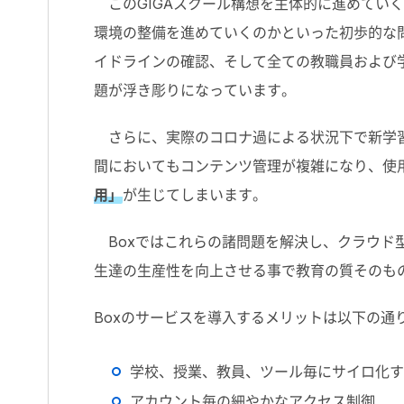
このGIGAスクール構想を主体的に進めていく
環境の整備を進めていくのかといった初歩的な
イドラインの確認、そして全ての教職員および学
題が浮き彫りになっています。
さらに、実際のコロナ過による状況下で新学習
間においてもコンテンツ管理が複雑になり、使
用」
が生じてしまいます。
Boxではこれらの諸問題を解決し、クラウド
生達の生産性を向上させる事で教育の質そのも
Boxのサービスを導入するメリットは以下の通
学校、授業、教員、ツール毎にサイロ化す
アカウント毎の細やかなアクセス制御