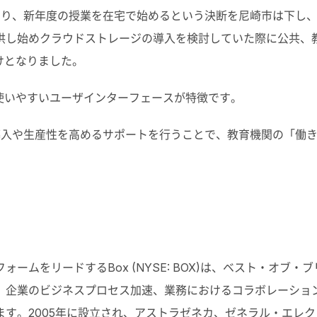
り、新年度の授業を在宅で始めるという決断を尼崎市は下し
供し始めクラウドストレージの導入を検討していた際に公共、
けとなりました。
使いやすいユーザインターフェースが特徴です。
育の導入や生産性を高めるサポートを行うことで、教育機関の「働
ムをリードするBox (NYSE: BOX)は、ベスト・オブ・ブ
り、企業のビジネスプロセス加速、業務におけるコラボレーショ
す。2005年に設立され、アストラゼネカ、ゼネラル・エレク