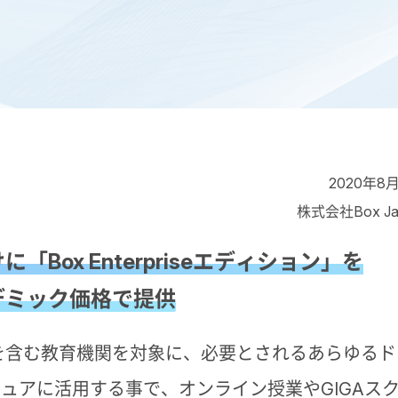
2020年8
株式会社Box Ja
に「Box Enterpriseエディション」を
デミック価格で提供
を含む教育機関を対象に、必要とされるあらゆるド
ュアに活用する事で、オンライン授業やGIGAス