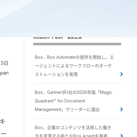
RECENT POST
最新記事
Box、Box Automateの提供を開始し、エ
月3日
ージェントによるワークフローのオーケ
pan
ストレーションを実現
Box、Gartner(R)社の2026年版「Magic
Quadrant™ for Document
Management」でリーダーに選出
キ
Box、企業のコンテンツを活用した働き
クー
方を変革する新たなBox Agentを発表