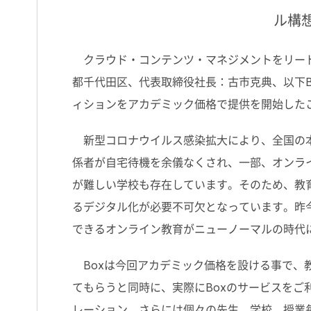
ル構
クラウド・コンテンツ・マネジメントをリードするB
都千代田区、代表取締役社長：古市克典、以下Box J
ィションをアカデミック価格で提供を開始した
新型コロナウイルス感染拡大により、全国の本
係者が自宅待機を余儀なくされ、一部、オンラ
が難しい学校も存在しています。そのため、教
るデジタル化が必要不可欠となっています。昨今
できるオンライン教育がニューノーマルの時代
Boxは今回アカデミック価格を設ける事で、教
てもらうと同時に、実際にBoxのサービスを
レーション、さらには個々の先生、学校、授業