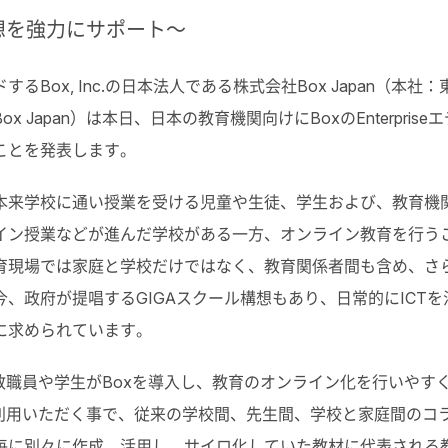
想を強力にサポート～
ox, Inc.の日本法人である株式会社Box Japan（本社：
apan）は本日、日本の教育機関向けにBoxのEnterpriseエ
ことを発表します。
来学校に通い授業を受ける児童や生徒、学生および、教育機
イン授業などが進んだ学校がある一方、オンライン教育を行う
育現場では家庭と学校だけではなく、教育関係者間も含め、さ
、政府が提唱するGIGAスクール構想もあり、日常的にICTを
に求められています。
職員や学生がBoxを導入し、教育のオンライン化を行いやす
ご利用いただく事で、従来の学校間、先生間、学校と家庭間のコ
毎に別々に作成、活用し、サイロ化していた教材に代表される