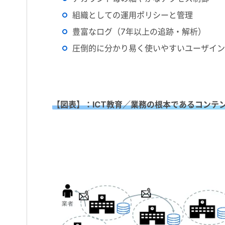
組織としての運用ポリシーと管理
豊富なログ（7年以上の追跡・解析）
圧倒的に分かり易く使いやすいユーザイン
【図表】：ICT教育／業務の根本であるコンテ