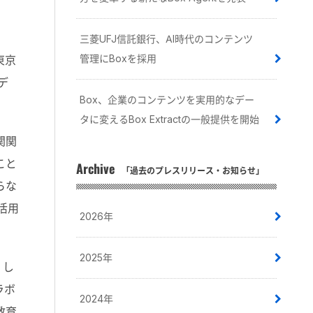
三菱UFJ信託銀行、AI時代のコンテンツ
管理にBoxを採用
東京
デ
Box、企業のコンテンツを実用的なデー
タに変えるBox Extractの一般提供を開始
関関
こと
Archive
「過去のプレスリリース・お知らせ」
らな
活用
2026年
2025年
くし
ラボ
2024年
教育