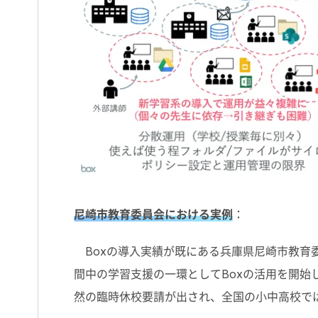
尼崎市教育委員会における実例
：
Boxの導入実績が既にある兵庫県尼崎市教育委
間中の学習支援の一環としてBoxの活用を開
然の臨時休校要請が出され、全国の小中高校で