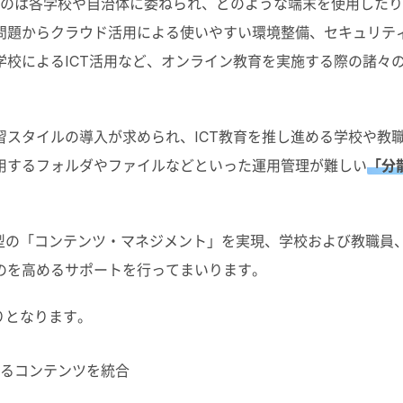
のは各学校や自治体に委ねられ、どのような端末を使用したりI
問題からクラウド活用による使いやすい環境整備、セキュリテ
校によるICT活用など、オンライン教育を実施する際の諸々
スタイルの導入が求められ、ICT教育を推し進める学校や教
用するフォルダやファイルなどといった運用管理が難しい
「分
型の「コンテンツ・マネジメント」を実現、学校および教職員
のを高めるサポートを行ってまいります。
りとなります。
るコンテンツを統合