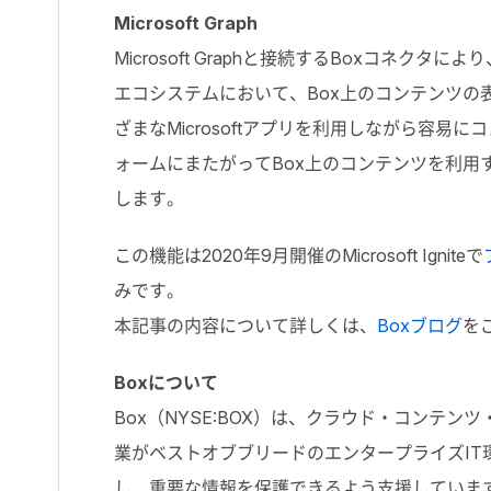
Microsoft Graph
Microsoft Graphと接続するBoxコネクタにより、Off
エコシステムにおいて、Box上のコンテンツの
ざまなMicrosoftアプリを利用しながら容
ォームにまたがってBox上のコンテンツを利
します。
この機能は2020年9月開催のMicrosoft Igniteで
みです。
本記事の内容について詳しくは、
Boxブログ
を
Boxについて
Box（NYSE:BOX）は、クラウド・コンテ
業がベストオブブリードのエンタープライズI
し、重要な情報を保護できるよう支援しています