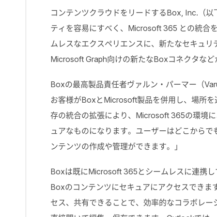
コンテンツクラウドをリードするBox, Inc.
ティを容易にすべく、Microsoft 365 との統
ムレスなエクスペリエンスに、新たなセキュリティ機能の統
Microsoft Graph向けの新たなBoxコネクタ
Boxの最高製品責任者ヴァルン・パーマー（Var
お客様がBoxとMicrosoft製品を併用し
存の統合の拡張により、Microsoft 365
ュアなものになります。ユーザーはどこからで
ンテンツの作成や管理ができます。」
Boxは既にMicrosoft 365とシームレスに
Boxのコンテンツにセキュアにアクセスできます
セス、共有できることで、効率的なコラボレーショ