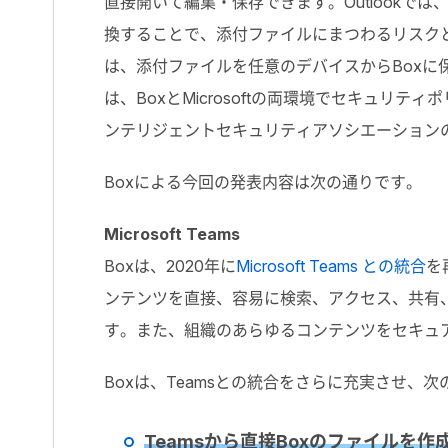
直接開いて編集・保存できます。Outlookで
換することで、添付ファイルにまつわるリスク
は、添付ファイルを任意のデバイスからBoxに保存
は、BoxとMicrosoftの両環境でセキュリティ
ンテリジェントセキュリティアソシエーション
Boxによる今回の発表内容は次の通りです。
Microsoft Teams
Boxは、2020年に
Microsoft Teams との統合
を
ンテンツを直接、容易に検索、アクセス、共有
す。また、組織のあらゆるコンテンツをセキュ
Boxは、Teamsとの統合をさらに充実させ
Teamsから直接Boxのファイルを