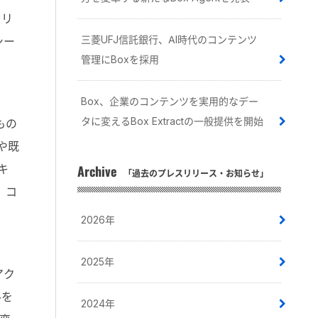
ュリ
三菱UFJ信託銀行、AI時代のコンテンツ
シー
管理にBoxを採用
Box、企業のコンテンツを実用的なデー
タに変えるBox Extractの一般提供を開始
もの
や既
キ
Archive
「過去のプレスリリース・お知らせ」
、コ
2026年
は
2025年
アク
ルを
2024年