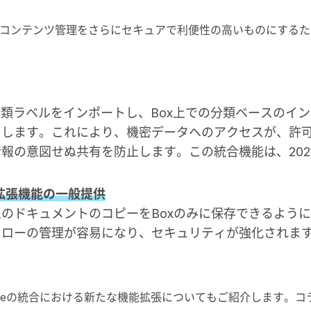
のコンテンツ管理をさらにセキュアで利便性の高いものにするた
otectionの分類ラベルをインポートし、Box上での分類ベースのイ
用します。これにより、機密データへのアクセスが、許
報の意図せぬ共有を防止します。この統合機能は、202
る拡張機能の一般提供
のドキュメントのコピーをBoxのみに保存できるよう
フローの管理が容易になり、セキュリティが強化されま
fice Onlineの統合における新たな機能拡張についてもご紹介します。