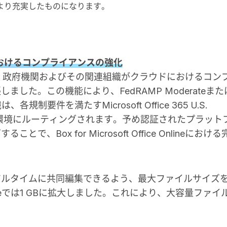
より充実したものになります。
nline におけるコンプライアンスの強化
e Onlineでは、政府機関およびその関連組織がクラウドにおけるコン
した。この機能により、FedRAMP Moderateまた
規制要件を満たすMicrosoft Office 365 U.S.
（GCC）の環境にルーティングされます。予め認証されたプラット
Box for Microsoft Office Onlineにおける
。
アルタイムに共同編集できるよう、最大ファイルサイズ
t Onlineでは1 GBに拡大しました。これにより、大容量ファイ