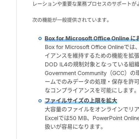
レーションや重要な業務プロセスのサポートが
次の機能が一般提供されています。
Box for Microsoft Office O
Box for Microsoft Offic
イアンスを維持するための機能を拡張しま
DOD IL4の規制対象となっている組織は、各
Government Community
ームでのみデータの処理・保存を許可することで、
なコンプライアンスを可能にします
ファイルサイズの上限を拡大
大容量のファイルをオンラインでリ
Excelでは50 MB、PowerPoin
扱いが容易になります。