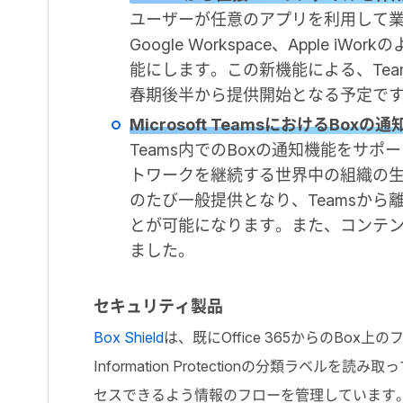
ユーザーが任意のアプリを利用して業務を
Google Workspace、Apple
能にします。この新機能による、Tea
春期後半から提供開始となる予定で
Microsoft TeamsにおけるBo
Teams内でのBoxの通知機能をサ
トワークを継続する世界中の組織の生
のたび一般提供となり、Teamsから
とが可能になります。また、コンテン
ました。
セキュリティ製品
Box Shield
は、既にOffice 365からのBo
Information Protectionの分類ラ
セスできるよう情報のフローを管理しています