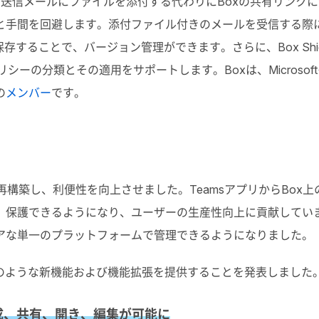
は、送信メールにファイルを添付する代わりにBoxの共有リンク
と手間を回避します。添付ファイル付きのメールを受信する際
することで、バージョン管理ができます。さらに、Box Shie
ポリシーの分類とその適用をサポートします。Boxは、Microsof
の
メンバー
です。
再構築し、利便性を向上させました。TeamsアプリからBox上
、保護できるようになり、ユーザーの生産性向上に貢献してい
アな単一のプラットフォームで管理できるようになりました。
、次のような新機能および機能拡張を提供することを発表しました
作成、共有、開き、編集が可能に