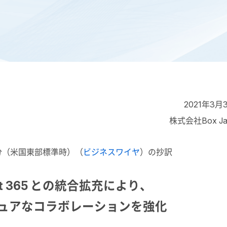
2021年3月
株式会社Box Ja
00分（米国東部標準時）（
ビジネスワイヤ
）の抄訳
oft 365 との統合拡充により、
ュアなコラボレーションを強化