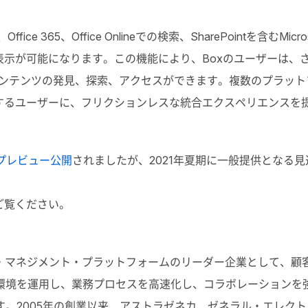
ice 365、Office Onlineでの検索、SharePointを含むMicros
表示が可能になります。この機能により、Boxのユーザーは、
易にコンテンツの発見、探索、アクセスができます。複数のプラット
用するユーザーに、フリクションレスな統合エクスペリエンスを
プレビュー公開
されましたが、2021年夏期に一般提供となる見
ご覧ください。
ンツ・マネジメント・プラットフォームのリーダー企業として、顧
T環境を運用し、業務プロセスを高速化し、コラボレーションを
。2005年の創業以来、アストラゼネカ、ゼネラル・エレクト