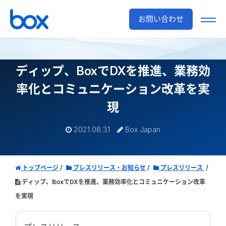
お問い合わせ
ディップ、BoxでDXを推進、業務効
率化とコミュニケーション改革を実
現
2021.08.31
Box Japan
トップページ
プレスリリース・お知らせ
プレスリリース
ディップ、BoxでDXを推進、業務効率化とコミュニケーション改革
を実現