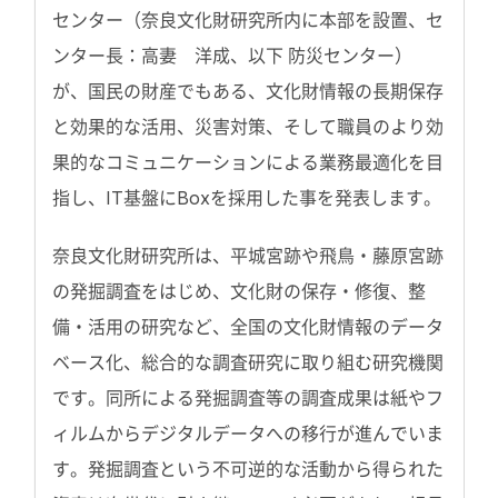
センター（奈良文化財研究所内に本部を設置、セ
ンター長：高妻 洋成、以下 防災センター）
が、国民の財産でもある、文化財情報の長期保存
と効果的な活用、災害対策、そして職員のより効
果的なコミュニケーションによる業務最適化を目
指し、IT基盤にBoxを採用した事を発表します。
奈良文化財研究所は、平城宮跡や飛鳥・藤原宮跡
の発掘調査をはじめ、文化財の保存・修復、整
備・活用の研究など、全国の文化財情報のデータ
ベース化、総合的な調査研究に取り組む研究機関
です。同所による発掘調査等の調査成果は紙やフ
ィルムからデジタルデータへの移行が進んでいま
す。発掘調査という不可逆的な活動から得られた