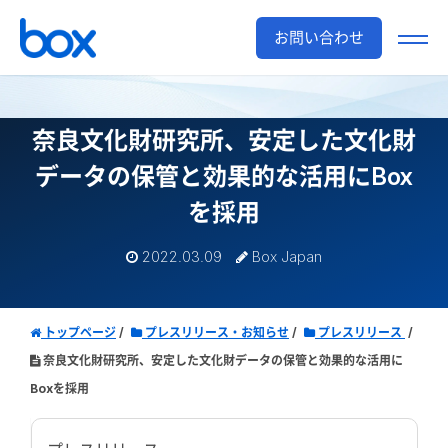
お問い合わせ
奈良文化財研究所、安定した文化財
データの保管と効果的な活用にBox
を採用
2022.03.09
Box Japan
トップページ
プレスリリース・お知らせ
プレスリリース
奈良文化財研究所、安定した文化財データの保管と効果的な活用に
Boxを採用