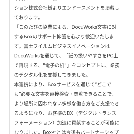
ション株式会社様よりエンドースメントを頂戴し
ております。
「このたびの協業による、DocuWorks文書に対
するBoxのサポート拡張を心より歓迎いたしま
す。富士フイルムビジネスイノベーションは
DocuWorksを通じて、「紙の扱いやすさをPC上
で再現する、"電子の机"」をコンセプトに、業務
のデジタル化を支援してきました。
本連携により、Boxサービスを通じて”どこで
も”必要な文書を直接検索・閲覧できることで、
より場所に囚われない多様な働き方をご支援でき
るようになり、お客様のDX（デジタルトランス
フォーメーション）加速に貢献することが可能に
なりました。Box社とは今後もパートナーシップ