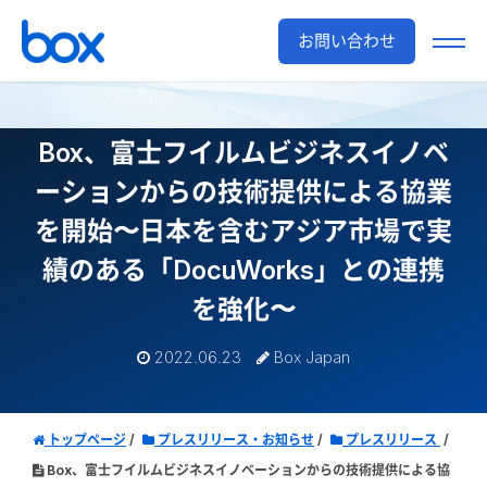
お問い合わせ
Box、富士フイルムビジネスイノベ
ーションからの技術提供による協業
を開始
〜日本を含むアジア市場で実
績のある「DocuWorks」との連携
を強化〜
2022.06.23
Box Japan
トップページ
プレスリリース・お知らせ
プレスリリース
Box、富士フイルムビジネスイノベーションからの技術提供による協