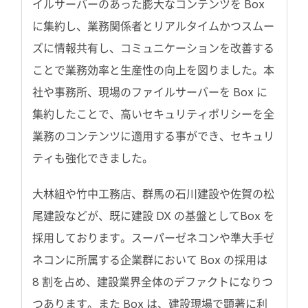
イルサーバーのあった膨大なコンテンツを Box
に集約し、業務関係者とリアルタイムかつスムー
ズに情報共有し、コミュニケーションを改善する
ことで業務効率と生産性の向上を図りました。本
社や事務所、現場のファイルサーバーを Box に
集約したことで、高いセキュリティポリシーを全
業務のコンテンツに適用する事ができ、セキュリ
ティも強化できました。
大林組や竹中工務店、群馬の石川建設や佐賀の松
尾建設などが、既に建設 DX の基盤としてBox を
採用しております。スーパーゼネコンや準大手ゼ
ネコンに所属する企業群において Box の採用は
8 割を占め、建設業界全体のデファクトになりつ
つあります。また Box は、建設現場で顕著に利