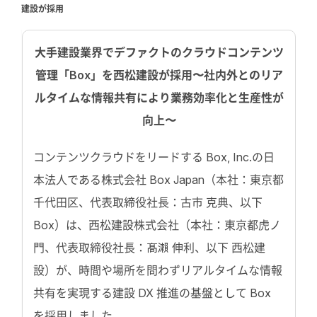
建設が採用
大手建設業界でデファクトのクラウドコンテンツ
管理「Box」を
西松建設が採用
〜社内外とのリア
ルタイムな情報共有により業務効率化と生産性が
向上〜
コンテンツクラウドをリードする Box, Inc.の日
本法人である株式会社 Box Japan（本社：東京都
千代田区、代表取締役社長：古市 克典、以下
Box）は、西松建設株式会社（本社：東京都虎ノ
門、代表取締役社長：髙瀨 伸利、以下 西松建
設）が、時間や場所を問わずリアルタイムな情報
共有を実現する建設 DX 推進の基盤として Box
を採用しました。