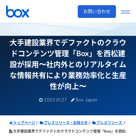
お問い合わせ
大手建設業界でデファクトのクラウ
ドコンテンツ管理「Box」を
西松建
設が採用
〜社内外とのリアルタイム
な情報共有により業務効率化と生産
性が向上〜
2023.01.27
Box Japan
トップページ
プレスリリース・お知らせ
プレスリリース
大手建設業界でデファクトのクラウドコンテンツ管理「Box」を西松