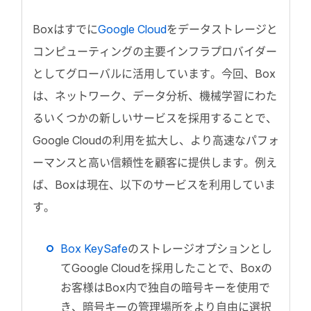
Boxはすでに
Google Cloud
をデータストレージと
コンピューティングの主要インフラプロバイダー
としてグローバルに活用しています。今回、Box
は、ネットワーク、データ分析、機械学習にわた
るいくつかの新しいサービスを採用することで、
Google Cloudの利用を拡大し、より高速なパフォ
ーマンスと高い信頼性を顧客に提供します。例え
ば、Boxは現在、以下のサービスを利用していま
す。
Box KeySafe
のストレージオプションとし
てGoogle Cloudを採用したことで、Boxの
お客様はBox内で独自の暗号キーを使用で
き、暗号キーの管理場所をより自由に選択