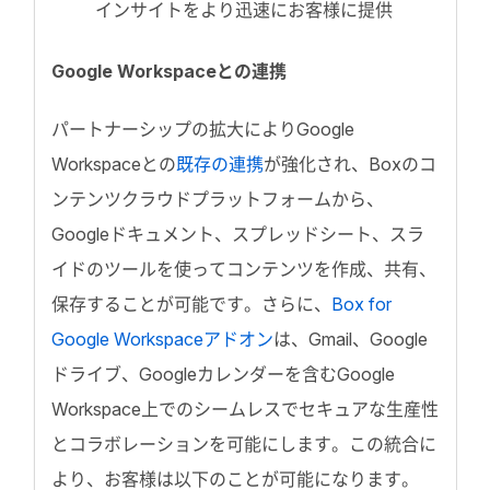
インサイトをより迅速にお客様に提供
Google Workspaceとの連携
パートナーシップの拡大によりGoogle
Workspaceとの
既存の連携
が強化され、Boxのコ
ンテンツクラウドプラットフォームから、
Googleドキュメント、スプレッドシート、スラ
イドのツールを使ってコンテンツを作成、共有、
保存することが可能です。さらに、
Box for
Google Workspaceアドオン
は、Gmail、Google
ドライブ、Googleカレンダーを含むGoogle
Workspace上でのシームレスでセキュアな生産性
とコラボレーションを可能にします。この統合に
より、お客様は以下のことが可能になります。