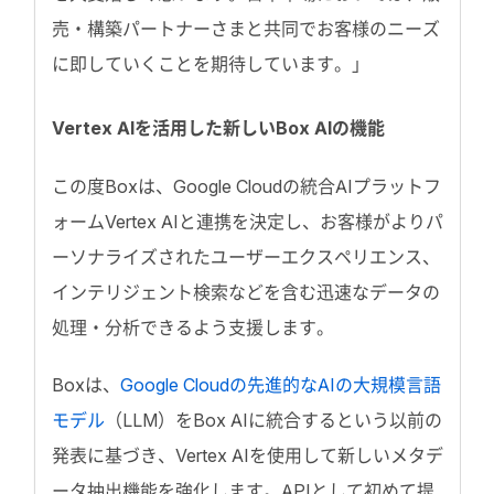
売・構築パートナーさまと共同でお客様のニーズ
に即していくことを期待しています。」
Vertex AIを活用した新しいBox AIの機能
この度Boxは、Google Cloudの統合AIプラットフ
ォームVertex AIと連携を決定し、お客様がよりパ
ーソナライズされたユーザーエクスペリエンス、
インテリジェント検索などを含む迅速なデータの
処理・分析できるよう支援します。
Boxは、
Google Cloudの先進的なAIの大規模言語
モデル
（LLM）をBox AIに統合するという以前の
発表に基づき、Vertex AIを使用して新しいメタデ
ータ抽出機能を強化します。APIとして初めて提