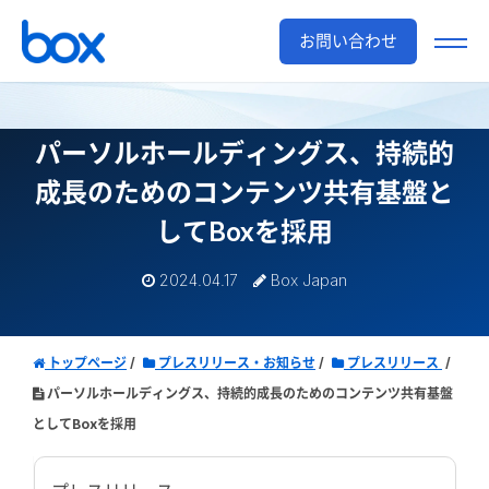
お問い合わせ
パーソルホールディングス、持続的
成長のための
コンテンツ共有基盤と
してBoxを採用
2024.04.17
Box Japan
トップページ
プレスリリース・お知らせ
プレスリリース
パーソルホールディングス、持続的成長のためのコンテンツ共有基盤
としてBoxを採用