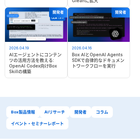
Gleanに拡大
開発者
開発者
2026.04.19
2026.04.16
AIエージェントにコンテン
Box AIとOpenAI Agents
ツの活用方法を教える:
SDKで自律的なドキュメン
OpenAI Codex向けBox
トワークフローを実行
Skillの構築
Box製品情報
AIリサーチ
開発者
コラム
イベント・セミナーレポート