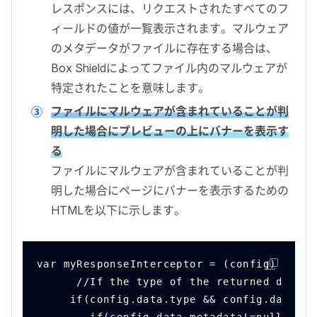
レスポンスには、リクエストされたすべてのフ
ィールドの値が一覧表示されます。マルウェア
のメタデータがファイルに存在する場合は、
Box Shield
によってファイル内のマルウェアが
特定されたことを意味します。
ファイルにマルウェアが含まれていることが判
明した場合にプレビューの上にバナーを表示す
る
ファイルにマルウェアが含まれていることが判
明した場合にページにバナーを表示するための
HTML
を以下に示します。
var myResponseInterceptor = (config) => {
      //If the type of the returned data i
     if(config.data.type && config.data.ty