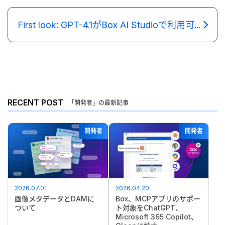
First look: GPT-4.1がBox AI Studioで利用可能に
RECENT POST
「開発者」の最新記事
開発者
開発者
2026.07.01
2026.04.20
画像メタデータとDAMに
Box、MCPアプリのサポー
ついて
ト対象をChatGPT、
Microsoft 365 Copilot、