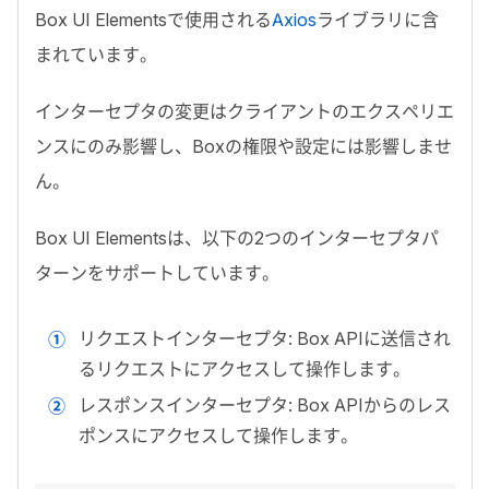
Box UI Elements
で使用される
Axios
ライブラリに含
まれています。
インターセプタの変更はクライアントのエクスペリエ
ンスにのみ影響し、
Box
の権限や設定には影響しませ
ん。
Box UI Elements
は、以下の
2
つのインターセプタパ
ターンをサポートしています。
リクエストインターセプタ:
Box API
に送信され
るリクエストにアクセスして操作します。
レスポンスインターセプタ:
Box API
からのレス
ポンスにアクセスして操作します。