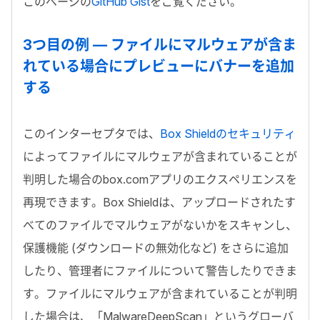
このページの
GitHub Gist
をご覧ください。
3
つ目の例 — ファイルにマルウェアが含ま
れている場合にプレビューにバナーを追加
する
このインターセプタでは、
Box Shield
のセキュリティ
によってファイルにマルウェアが含まれていることが
判明した場合の
box.com
アプリのエクスペリエンスを
再現できます。
Box Shield
は、アップロードされたす
べてのファイルでマルウェアがないかをスキャンし、
保護機能 (ダウンロードの無効化など) をさらに追加
したり、管理者にファイルについて警告したりできま
す。ファイルにマルウェアが含まれていることが判明
した場合は、「
MalwareDeepScan
」というグローバ