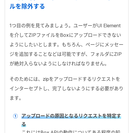
ルを除外する
1
つ目の例を見てみましょう。ユーザーが
UI Element
を介して
ZIP
ファイルを
Box
にアップロードできない
ようにしたいとします。もちろん、ページにメッセー
ジを追加することなどは可能ですが、フォルダに
ZIP
が絶対入らないようにしなければなりません。
そのためには、
zip
をアップロードするリクエストを
インターセプトし、完了しないようにする必要があり
ます。
アップロードの原因となるリクエストを特定す
る
これには
Box API
の動作についてある程度の知