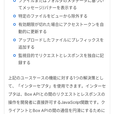
ファイルまたはフォルダのメタデータに基づい
てメッセージ/バナーを表示する
特定のファイルをビューから除外する
有効期限が切れた場合にアクセストークンを自
動的に更新する
アップロードしたファイルにプレフィックスを
追加する
監視目的でリクエストとレスポンスを独自に記
録する
上記のユースケースの機能に対する
1
つの解決策とし
て、「インターセプタ」を使用できます。インターセ
プタは、
Box API
との間のリクエストとレスポンスの
操作を開発者に直接許可する
JavaScript
関数です。ク
ライアントと
Box API
の間の通信を円滑にするために