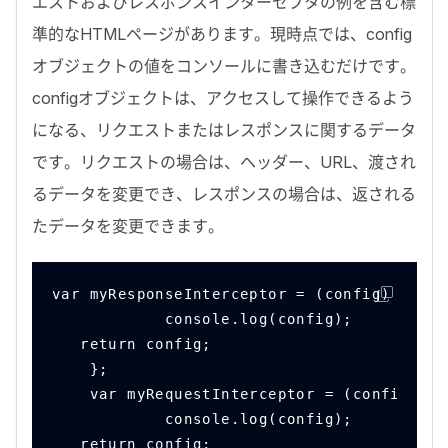
エストおよびレスポンスインターセプタの例を含む標
準的な
HTML
ページがあります。現時点では、
config
オブジェクトの値をコンソールに書き込むだけです。
config
オブジェクトは、アクセスして操作できるよう
になる、リクエストまたはレスポンスに関するデータ
です。リクエストの場合は、ヘッダー、
URL
、渡され
るデータを変更でき、レスポンスの場合は、返される
たデータを変更できます。
var myResponseInterceptor = (config) => {
            console.log(config);
   return config;
    };
    var myRequestInterceptor = (config ) =
            console.log(config);
   return config;