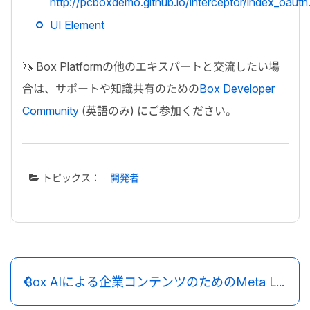
http://pcboxdemo.github.io/interceptor/index_oauth
UI Element
🦄
Box Platform
の他のエキスパートと交流したい場
合は、サポートや知識共有のための
Box Developer
Community
(英語のみ) にご参加ください。
トピックス：
開発者
Box AIによる企業コンテンツのためのMeta Llama 4モデルの評価