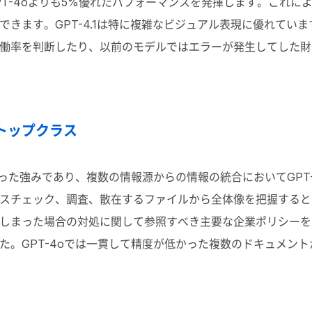
GPT-4oよりも5%優れたパフォーマンスを発揮します。これによ
できます。GPT-4.1は特に複雑なビジュアル表現に優れてい
働率を判断したり、以前のモデルではエラーが発生してした財
トップクラス
の際立った強みであり、複数の情報源からの情報の統合においてGP
スチェック、調査、散在するファイルから全体像を把握すると
しまった場合の対処に関して参照すべき主要な企業ポリシーを
た。GPT-4oでは一貫して精度が低かった複数のドキュメン