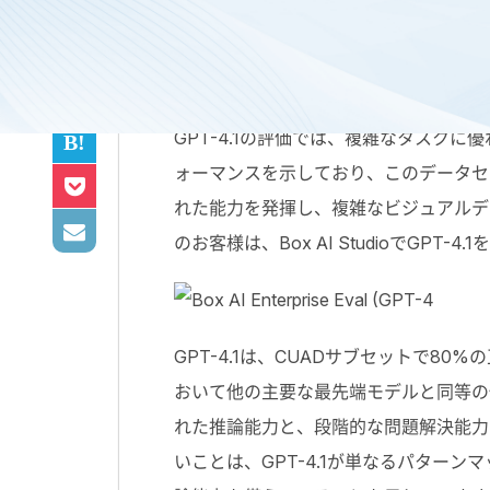
OpenAIが本日、GPT-4.
GPT-4.1の評価では、複雑なタス
ォーマンスを示しており、このデータセッ
れた能力を発揮し、複雑なビジュアルデ
のお客様は、Box AI StudioでGPT
GPT-4.1は、CUADサブセットで
おいて他の主要な最先端モデルと同等の優
れた推論能力と、段階的な問題解決能力
いことは、GPT-4.1が単なるパタ