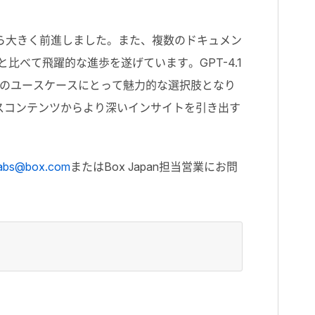
oから大きく前進しました。また、複数のドキュメン
比べて飛躍的な進歩を遂げています。GPT-4.1
のユースケースにとって魅力的な選択肢となり
スコンテンツからより深いインサイトを引き出す
labs@box.com
またはBox Japan担当営業にお問