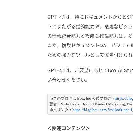
GPT-4.1は、特にドキュメントから
トにまたがる推論能力や、複雑なビジュア
の情報統合能力と複雑な推論能力は、多
ます。複数ドキュメントQA、ビジュア
ための強力なツールとして位置付けられ
GPT-4.1は、ご要望に応じてBox AI 
い合わせください。
※このブログは Box, Inc 公式ブログ（
https://bl
著者：
Vishal Naik, Head of Product Marketing, Pla
原文リンク：
https://blog.box.com/first-look-gpt-
＜関連コンテンツ＞