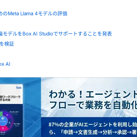
Meta Llama 4モデルの評価
ron推論モデルをBox AI Studioでサポートすることを発表
a 3を検証
ox AI