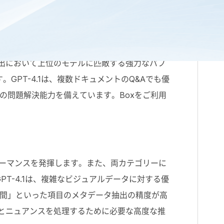
デルの改良版であり、後継モデルです。Boxによる
抽出において上位のモデルに匹敵する強力なパフ
PT-4.1は、複数ドキュメントのQ&Aでも優
の問題解決能力を備えています。Boxをご利用
フォーマンスを発揮します。また、両カテゴリーに
T-4.1は、複雑なビジュアルデータに対する優
間」といった項目のメタデータ抽出の精度が高
さとニュアンスを処理するために必要な高度な推