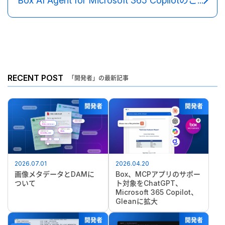
Box AI Agent for Microsoft 365 Copilotのご紹介
RECENT POST
「開発者」の最新記事
開発者
開発者
2026.07.01
2026.04.20
画像メタデータとDAMに
Box、MCPアプリのサポー
ついて
ト対象をChatGPT、
Microsoft 365 Copilot、
Gleanに拡大
開発者
開発者