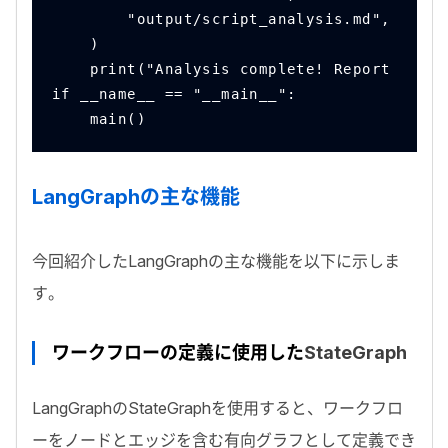
        "output/script_analysis.md",
    )
    print("Analysis complete! Report saved
if __name__ == "__main__":
    main()
LangGraph
の主な機能
今回紹介した
LangGraph
の主な機能を以下に示しま
す。
ワークフローの定義に使用した
StateGraph
LangGraph
の
StateGraph
を使用すると、ワークフロ
ーをノードとエッジを含む有向グラフとして定義でき