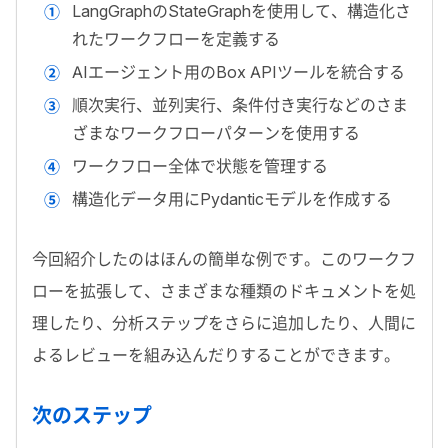
LangGraph
の
StateGraph
を使用して、構造化さ
れたワークフローを定義する
AI
エージェント用の
Box API
ツールを統合する
順次実行、並列実行、条件付き実行などのさま
ざまなワークフローパターンを使用する
ワークフロー全体で状態を管理する
構造化データ用に
Pydantic
モデルを作成する
今回紹介したのはほんの簡単な例です。このワークフ
ローを拡張して、さまざまな種類のドキュメントを処
理したり、分析ステップをさらに追加したり、人間に
よるレビューを組み込んだりすることができます。
次のステップ