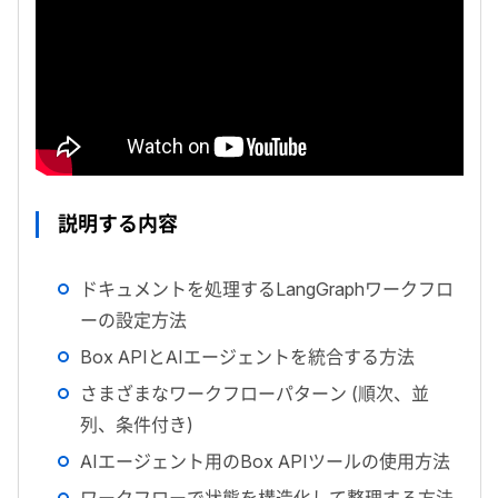
説明する内容
ドキュメントを処理する
LangGraph
ワークフロ
ーの設定方法
Box API
と
AI
エージェントを統合する方法
さまざまなワークフローパターン (順次、並
列、条件付き)
AI
エージェント用の
Box API
ツールの使用方法
ワークフローで状態を構造化して整理する方法