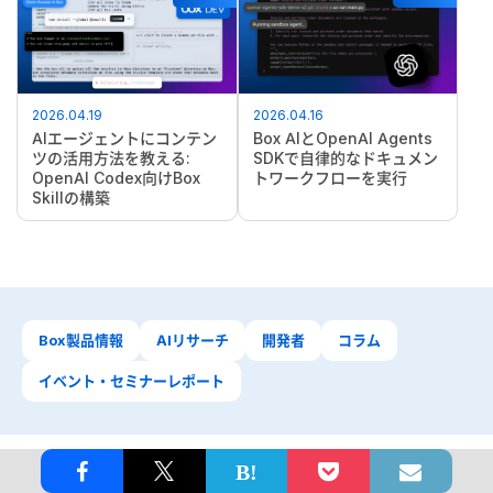
2026.04.19
2026.04.16
AIエージェントにコンテン
Box AIとOpenAI Agents
ツの活用方法を教える:
SDKで自律的なドキュメン
OpenAI Codex向けBox
トワークフローを実行
Skillの構築
Box製品情報
AIリサーチ
開発者
コラム
イベント・セミナーレポート