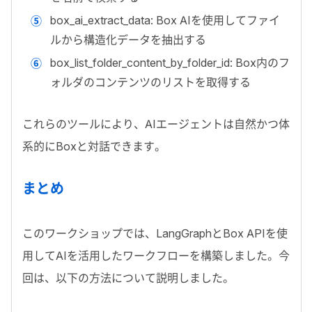
box_ai_extract_data
:
Box AI
を使用してファイ
ルから構造化データを抽出する
box_list_folder_content_by_folder_id
:
Box
内のフ
ォルダのコンテンツのリストを取得する
これらのツールにより、
AI
エージェントは自然かつ体
系的に
Box
と対話できます。
まとめ
このワークショップでは、
LangGraph
と
Box API
を使
用して
AI
を活用したワークフローを構築しました。今
回は、以下の方法について説明しました。