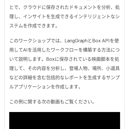
とで、クラウドに保存されたドキュメントを分析、処
理し、インサイトを生成できるインテリジェントなシ
ステムを作成できます。
このワークショップでは、
LangGraph
と
Box API
を使
用して
AI
を活用したワークフローを構築する方法につ
いて説明します。
Box
に保存されている映画脚本を処
理して、その内容を分析し、登場人物、場所、小道具
などの詳細を含む包括的なレポートを生成するサンプ
ルアプリケーションを作成します。
この例に関する次の動画もご覧ください。