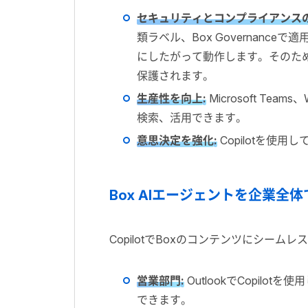
セキュリティとコンプライアンス
類ラベル、Box Governan
にしたがって動作します。そのため
保護されます。
生産性を向上
:
Microsoft Tea
検索、活用できます。
意思決定を強化
:
Copilotを使
Box AIエージェントを企業全
CopilotでBoxのコンテンツにシー
営業部門
:
OutlookでCopi
できます。