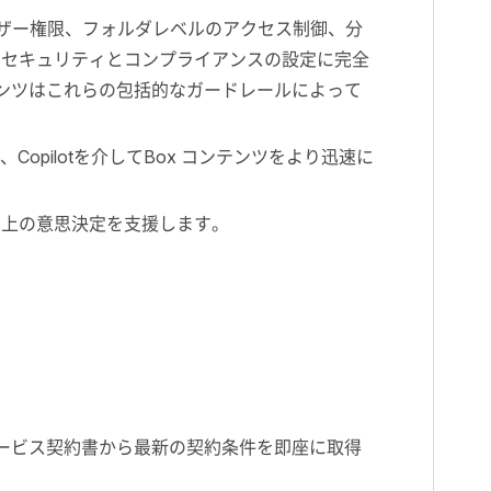
opilotは、ユーザー権限、フォルダレベルのアクセス制御、分
oxのセキュリティとコンプライアンスの設定に完全
テンツはこれらの包括的なガードレールによって
ーの中で、Copilotを介してBox コンテンツをより迅速に
ネス上の意思決定を支援します。
ターサービス契約書から最新の契約条件を即座に取得