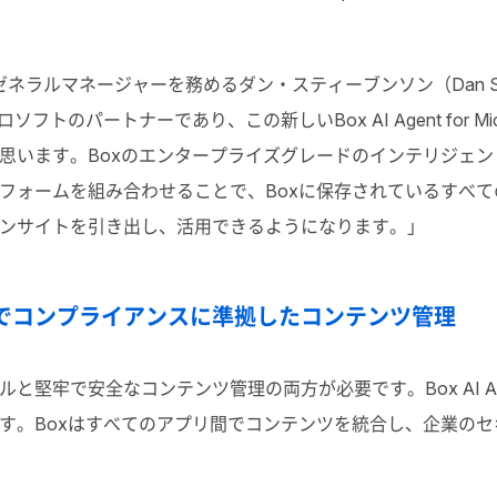
stemのゼネラルマネージャーを務めるダン・スティーブンソン（Dan 
のパートナーであり、この新しいBox AI Agent for Micro
思います。
Boxのエンタープライズグレードのインテリジェ
フォームを組み合わせることで、Boxに保存されているすべてのコ
ンサイトを引き出し、活用できるようになります。
」
全でコンプライアンスに準拠したコンテンツ管理
牢で安全なコンテンツ管理の両方が必要です。Box AI Agent
す。Boxはすべてのアプリ間でコンテンツを統合し、企業の