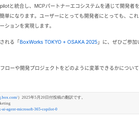
 365 Copilotと統合し、MCPパートナーエコシステムを通じ
簡単になります。ユーザーにとっても開発者にとっても、これ
ーションを実現します。
催される「
BoxWorks TOKYO + OSAKA 2025
」に、ぜひご参加
pilotがワークフローや開発プロジェクトをどのように変革できるかについ
og.box.com/
）2025年5月20日付投稿の翻訳です。
keting
-ai-agent-microsoft-365-copilot-0