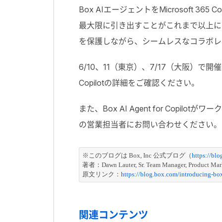
Box AIエージェントをMicrosoft
最大限に引き出すことがこれまで以上に
を保護しながら、シームレスなコラボレ
6/10、11（東京）、7/17（大阪）で開
Copilot
の詳細をご確認ください。
また、Box AI Agent for Co
の営業担当者にお問い合わせください。
※このブログは Box, Inc 公式ブログ（
https://bl
著者：Dawn Lauter, Sr. Team Manager, Product Mar
原文リンク：
https://blog.box.com/introducing-box
関連コンテンツ