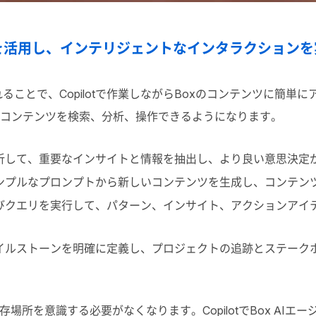
ジェントを活用し、インテリジェントなインタラクション
統合されることで、Copilotで作業しながらBoxのコンテンツに
Boxコンテンツを検索、分析、操作できるようになります。
析して、重要なインサイトと情報を抽出し、より良い意思決定
ンプルなプロンプトから新しいコンテンツを生成し、コンテン
びクエリを実行して、パターン、インサイト、アクションアイ
イルストーンを明確に定義し、プロジェクトの追跡とステーク
所を意識する必要がなくなります。CopilotでBox AIエ