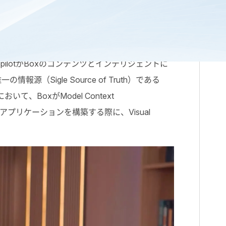
した。この強力な統合により、Teams、Copilot
t CopilotがBoxのコンテンツとインテリジェントに
（Sigle Source of Truth）である
おいて、BoxがModel Context
Iアプリケーションを構築する際に、Visual