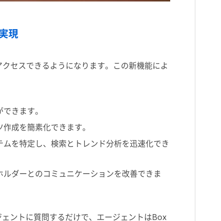
を実現
簡単にアクセスできるようになります。この新機能によ
ができます。
ツ作成を簡素化できます。
テムを特定し、検索とトレンド分析を迅速化でき
ホルダーとのコミュニケーションを改善できま
ージェントに質問するだけで、エージェントはBox