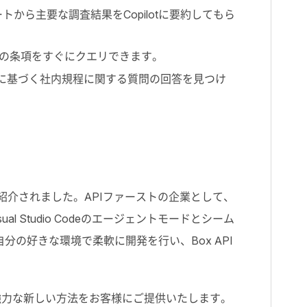
ートから主要な調査結果をCopilotに要約してもら
Aの特定の条項をすぐにクエリできます。
ドブックに基づく社内規程に関する質問の回答を見つけ
としても紹介されました。APIファーストの企業として、
Studio Codeのエージェントモードとシーム
自分の好きな環境で柔軟に開発を行い、Box API
の強力な新しい方法をお客様にご提供いたします。