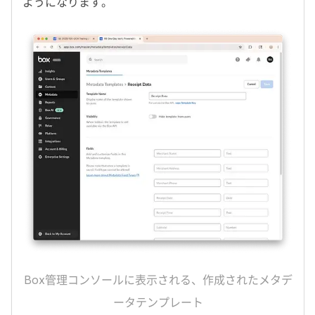
ようになります。
Box
管理コンソールに表示される、作成されたメタデ
ータテンプレート