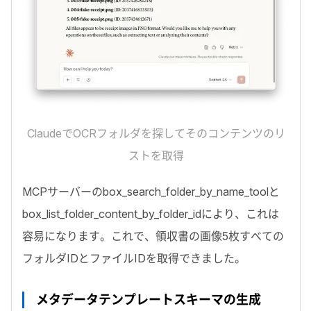
Claude
で
OCR
フォルダを探してそのコンテンツのリ
ストを取得
MCP
サーバーの
box_search_folder_by_name_tool
と
box_list_folder_content_by_folder_id
により、これは
容易になります。これで、領収書の画像5枚すべての
フォルダ
ID
とファイル
ID
を取得できました。
メタデータテンプレートスキーマの生成