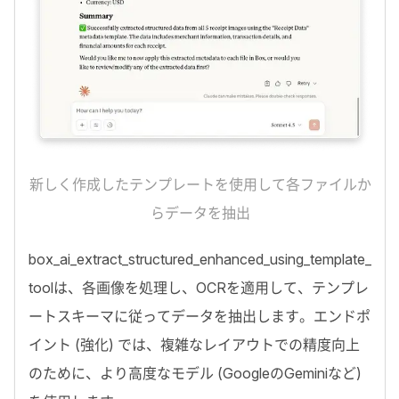
新しく作成したテンプレートを使用して各ファイルか
らデータを抽出
box_ai_extract_structured_enhanced_using_template_
tool
は、各画像を処理し、
OCR
を適用して、テンプレ
ートスキーマに従ってデータを抽出します。エンドポ
イント (強化) では、複雑なレイアウトでの精度向上
のために、より高度なモデル (
Google
の
Gemini
など)