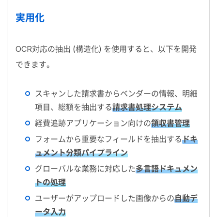
実用化
OCR
対応の抽出 (構造化) を使用すると、以下を開発
できます。
スキャンした請求書からベンダーの情報、明細
項目、総額を抽出する
請求書処理システム
経費追跡アプリケーション向けの
領収書管理
フォームから重要なフィールドを抽出する
ドキ
ュメント分類パイプライン
グローバルな業務に対応した
多言語ドキュメン
トの処理
ユーザーがアップロードした画像からの
自動デ
ータ入力