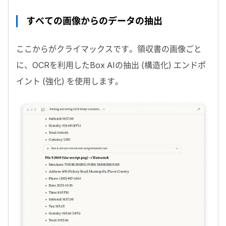
すべての画像からのデータの抽出
ここからがクライマックスです。領収書の画像ごと
に、
OCR
を利用した
Box AI
の抽出 (構造化) エンドポ
イント (強化) を使用します。