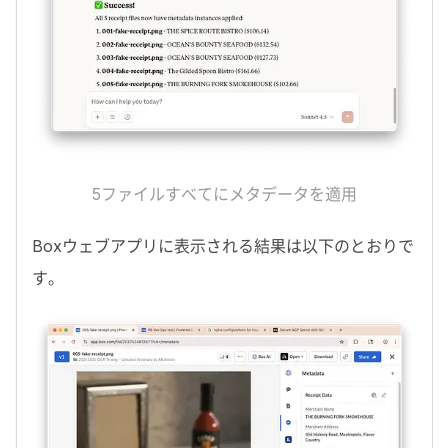
5
ファイルすべてにメタデータを適用
Box
ウェブアプリに表示される結果は以下のとおりで
す。