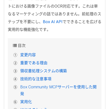
トにおける画像ファイルの
OCR
対応です。これは単
なるマーケティングの話ではありません。前処理のス
テップを不要にし、
Box AI API
でできることを広げる
実用的な機能強化です。
目次
変更内容
重要である理由
領収書処理システムの構築
技術的な注意事項
Box Community MCP
サーバーを使用した開
発
実用化