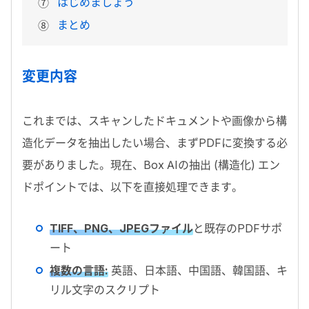
はじめましょう
まとめ
変更内容
これまでは、スキャンしたドキュメントや画像から構
造化データを抽出したい場合、まず
PDF
に変換する必
要がありました。現在、
Box AI
の抽出 (構造化) エン
ドポイントでは、以下を直接処理できます。
TIFF
、
PNG
、
JPEG
ファイル
と既存の
PDF
サポ
ート
複数の言語:
英語、日本語、中国語、韓国語、キ
リル文字のスクリプト