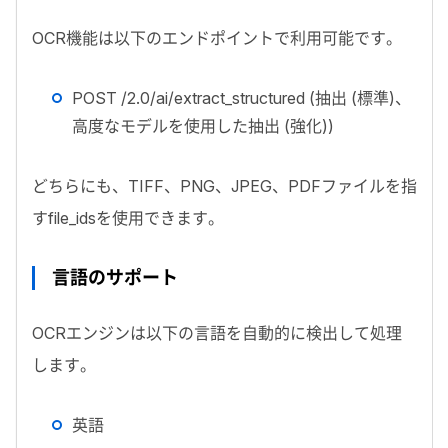
OCR
機能は以下のエンドポイントで利用可能です。
POST /2.0/ai/extract_structured
(抽出 (標準)、
高度なモデルを使用した抽出 (強化))
どちらにも、
TIFF
、
PNG
、
JPEG
、
PDF
ファイルを指
す
file_ids
を使用できます。
言語のサポート
OCR
エンジンは以下の言語を自動的に検出して処理
します。
英語