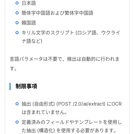
日本語
簡体字中国語および繁体字中国語
韓国語
キリル文字のスクリプト (ロシア語、ウクライ
ナ語など)
言語パラメータは不要で、検出は自動的に行われま
す。
制限事項
抽出 (自由形式) (
POST /2.0/ai/extract
) に
OCR
は含まれていません。
定義済みのフィールドやテンプレートを使用し
た抽出 (構造化) を使用する必要があります。