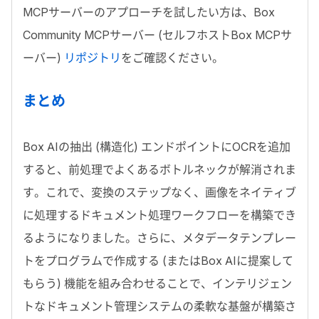
MCP
サーバーのアプローチを試したい方は、
Box
Community MCP
サーバー (セルフホスト
Box MCP
サ
ーバー)
リポジトリ
をご確認ください。
まとめ
Box AI
の抽出 (構造化) エンドポイントに
OCR
を追加
すると、前処理でよくあるボトルネックが解消されま
す。これで、変換のステップなく、画像をネイティブ
に処理するドキュメント処理ワークフローを構築でき
るようになりました。さらに、メタデータテンプレー
トをプログラムで作成する (または
Box AI
に提案して
もらう) 機能を組み合わせることで、インテリジェン
トなドキュメント管理システムの柔軟な基盤が構築さ