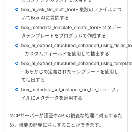
box_ai_ask_file_multi_tool
- 複数のファイルにつ
いて
Box AI
に質問する
box_metadata_template_create_tool
- メタデー
タテンプレートをプログラムで作成する
box_ai_extract_structured_enhanced_using_fields_to
- カスタムフィールドを使用して抽出する
box_ai_extract_structured_enhanced_using_template
- あらかじめ定義されたテンプレートを使用し
て抽出する
box_metadata_set_instance_on_file_tool
- ファ
イルにメタデータを適用する
MCP
サーバーが認証や
API
の複雑な処理に対応するた
め、機能の開発に注力することができます。