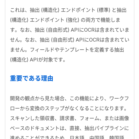
これは、抽出 (構造化) エンドポイント (標準) と抽出
(構造化) エンドポイント (強化) の両方で機能しま
す。なお、抽出 (自由形式)
API
に
OCR
は含まれていま
せん。なお、抽出 (自由形式)
API
に
OCR
は含まれてい
ません。フィールドやテンプレートを定義する抽出
(構造化)
API
が対象です。
重要である理由
開発の観点から見た場合、この機能により、ワークフ
ローから変換のステップがなくなることになります。
スキャンした領収書、請求書、フォーム、または画像
ベースのドキュメントは、直接、抽出パイプラインに
進めることができるため、日本語、中国語、韓国語、