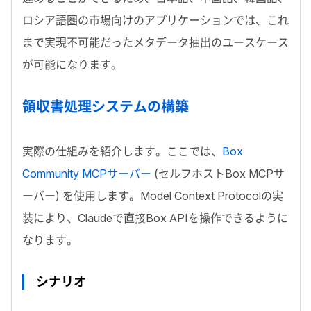
ロシア語圏の市場向けのアプリケーションでは、これ
まで実現不可能だったメタデータ抽出のユースケース
が可能になります。
領収書処理システムの構築
実際の仕組みを紹介します。ここでは、
Box
Community MCP
サーバー
(セルフホスト
Box MCP
サ
ーバー) を使用します。
Model Context Protocol
の実
装により、
Claude
で直接
Box API
を操作できるように
なります。
シナリオ