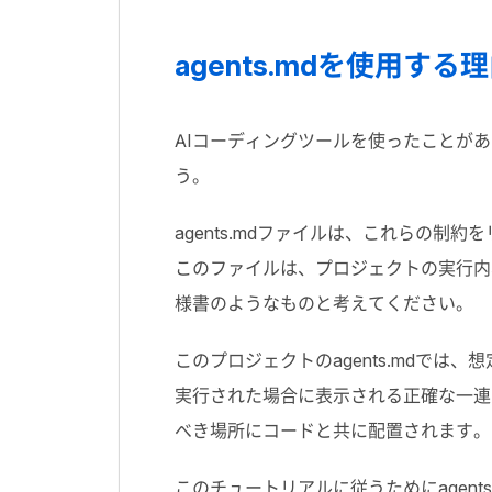
agents.md
を使用する理
AI
コーディングツールを使ったことがあ
う。
agents.md
ファイルは、これらの制約を
このファイルは、プロジェクトの実行内
様書のようなものと考えてください。
このプロジェクトの
agents.md
では、想
実行された場合に表示される正確な一連
べき場所にコードと共に配置されます。
このチュートリアルに従うために
agent