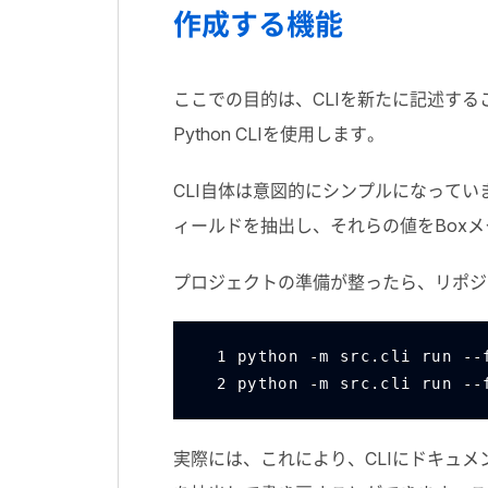
作成する機能
ここでの目的は、
CLI
を新たに記述する
Python CLI
を使用します。
CLI
自体は意図的にシンプルになってい
ィールドを抽出し、それらの値を
Box
メ
プロジェクトの準備が整ったら、リポジ
1 python -m src.cli run --
2 python -m src.cli run --
実際には、これにより、
CLI
にドキュメ