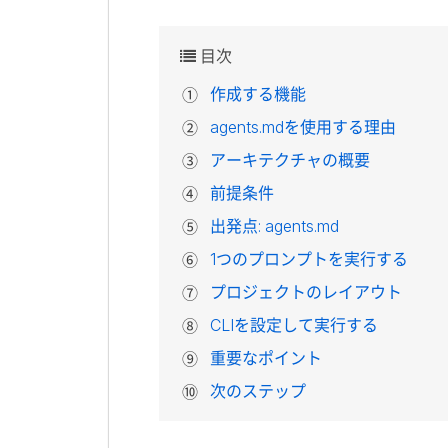
目次
作成する機能
agents.md
を使用する理由
アーキテクチャの概要
前提条件
出発点:
agents.md
1
つのプロンプトを実行する
プロジェクトのレイアウト
CLI
を設定して実行する
重要なポイント
次のステップ