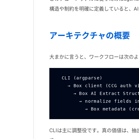
構造や制約を明確に定義していると、
AI
アーキテクチャの概要
大まかに言うと、ワークフローは次のよ
CLI (argparse)
  → Box client (CCG auth v
    → Box AI Extract Str
      → normalize fields
        → Box metadata
CLI
は主に調整役です。真の価値は、抽