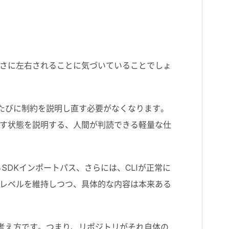
さに左右されることに気づいていることでしょ
たびに制約を説明し直す必要がなくなります。
す状態を説明する、人間が判読できる軽量な仕
る
SDK
インポートパス、さらには、
CLI
が正常に
レベルを維持しつつ、具体的な内容は本来ある
考え方です。つまり、リポジトリがそれ自体の