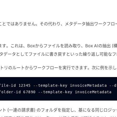
ことではありません。その代わり、メタデータ抽出ワークフロ
ます。これは、
Box
からファイルを読み取り、
Box AI
の抽出 
タデータとしてファイルに書き戻すといった繰り返し可能なフ
トリのルートからワークフローを実行できます。次に例を示し
file-id 12345 --template-key invoiceMetadata --d
folder-id 67890 --template-key invoiceMetadata
ント (一連の請求書) のフォルダを指定し、基になる同じロジ