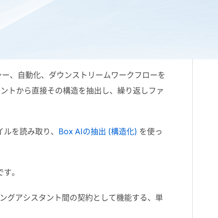
シー、自動化、ダウンストリームワークフローを
メントから直接その構造を抽出し、繰り返しファ
イルを読み取り、
Box AI
の抽出 (構造化)
を使っ
です。
ングアシスタント間の契約として機能する、単