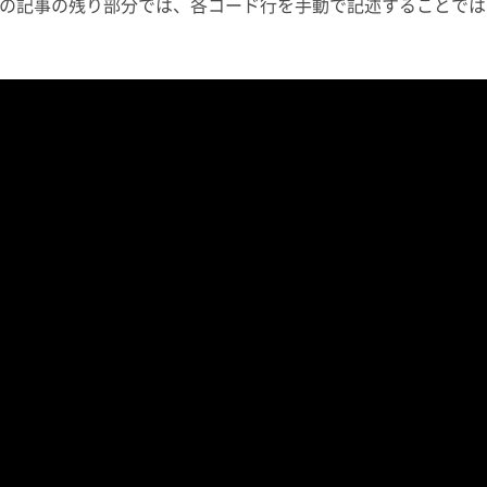
の記事の残り部分では、各コード行を手動で記述することでは