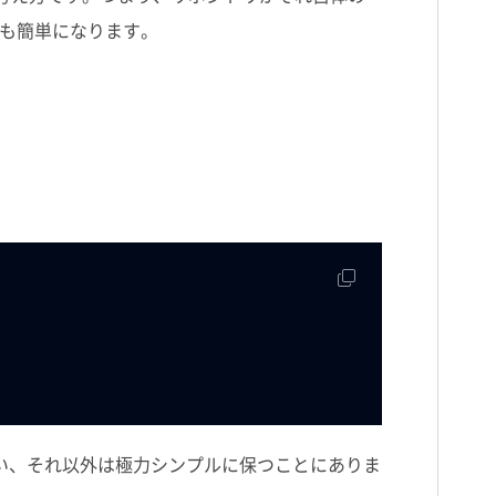
も簡単になります。
い、それ以外は極力シンプルに保つことにありま