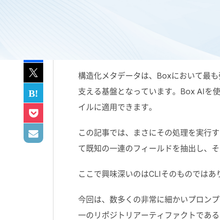
構造化メタデータは、
Box
において最も
支える基盤となっています。
Box AI
を
イルに適用できます。
この記事では、まさにその処理を実行す
て既知の一連のフィールドを抽出し、そ
ここで興味深いのはCLIそのものでは
今回は、数多くの非常に細かいプロンプ
一のリポジトリアーティファクトである