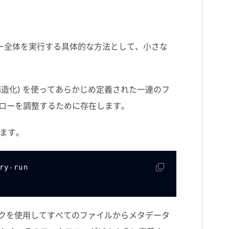
ー全体を実行する具体的な方法として、小さな
(構造化) を使ってあらかじめ定義された一連のフ
ローを調整するために存在します。
ます。
ry-run
ックを使用してすべてのファイルからメタデータ