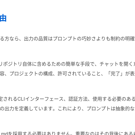
由
る方なら、出力の品質はプロンプトの巧妙さよりも制約の明確
リポジトリ自体に含めるための簡単な手段で、チャットを開く
容、プロジェクトの構成、許可されていること、「完了」が表
定される
CLI
インターフェース、認証方法、使用する必要のあ
の出力を定義しています。これにより、プロンプトは抽象的な
s.md
を採用する必要はありません。重要なのはその背後にある