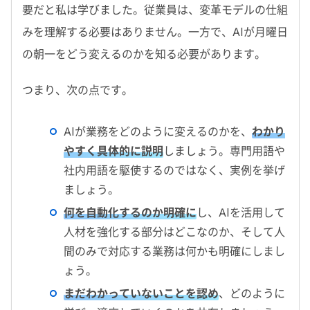
要だと私は学びました。従業員は、変革モデルの仕組
みを理解する必要はありません。一方で、AIが月曜日
の朝一をどう変えるのかを知る必要があります。
つまり、次の点です。
AI
が業務をどのように変えるのかを、
わかり
やすく具体的に説明
しましょう。専門用語や
社内用語を駆使するのではなく、実例を挙げ
ましょう。
何を自動化するのか明確に
し、
AI
を活用して
人材を強化する部分はどこなのか、そして人
間のみで対応する業務は何かも明確にしまし
ょう。
まだわかっていないことを認め
、どのように