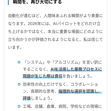
瞬間を、再び大切にする
自動化が進むほど、人間味あふれる瞬間がより貴重に
なります。
2026
年には、AIパイロットをどれだけ立
ち上げるかではなく、本当に重要な場面にどのように
立ち向かうかが評価されるようになると、私は信じて
います。
「システム」や「アルゴリズム」を言い訳に
することなく、
AI
を活用した業務プロセスに
問題が生じた際は責任
を負いましょう。
効率性の向上だけでなく、コラボレーショ
ン、長期的な思考、
倫理的な選択を認識し、
評価
しましょう。
工場、店舗、倉庫、病院、学校などの現場に