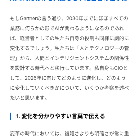
もし
Gartner
の言う通り、
2030
年までにほぼすべての
業務に何らかの形でAIが関わるようになるのであれ
ば、経営者としての私たち自身の役割も同様に劇的に
変化するでしょう。私たちは「人とテクノロジーの管
理」から、人間とインテリジェントシステムの関係性
を設計する時代へと移行しています。私自身もCIOと
して、
2026
年に向けてどのように進化し、どのよう
に変化していくべきかについて、いくつか考察を述べ
たいと思います。
1.
変化を分かりやすい言葉で伝える
変革の時代においては、複雑さよりも明確さが常に重