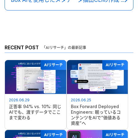
RECENT POST
「AIリサーチ」の最新記事
AIリサーチ
AIリサーチ
2026.06.29
2026.06.25
正答率 94% vs. 10%: 同じ
Box Forward Deployed
AIでも、渡すデータでここ
Engineers: 眠っているコ
まで変わる
ンテンツをAIで“価値ある
資産”へ
AIリサーチ
AIリサーチ