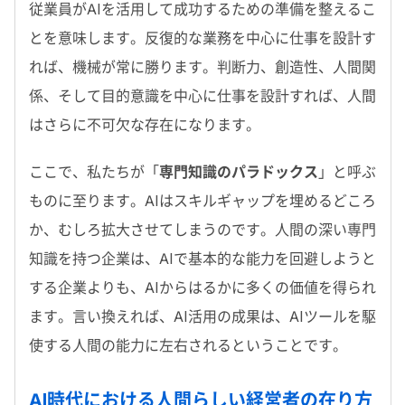
従業員がAIを活用して成功するための準備を整えるこ
とを意味します。反復的な業務を中心に仕事を設計す
れば、機械が常に勝ります。判断力、創造性、人間関
係、そして目的意識を中心に仕事を設計すれば、人間
はさらに不可欠な存在になります。
ここで、私たちが「
専門知識のパラドックス
」と呼ぶ
ものに至ります。
AI
はスキルギャップを埋めるどころ
か、むしろ拡大させてしまうのです。人間の深い専門
知識を持つ企業は、AIで基本的な能力を回避しようと
する企業よりも、
AI
からはるかに多くの価値を得られ
ます。言い換えれば、AI活用の成果は、
AI
ツールを駆
使する人間の能力に左右されるということです。
AI
時代における人間らしい経営者の在り方