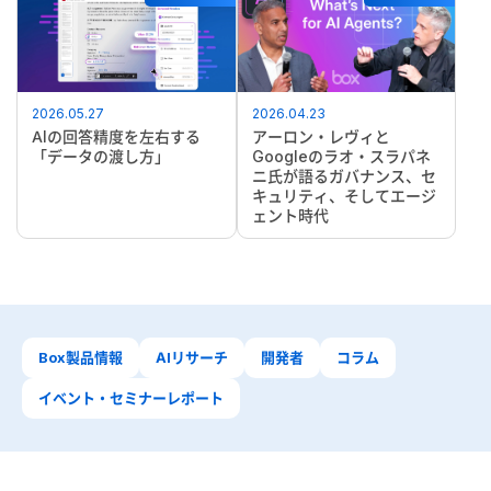
2026.05.27
2026.04.23
AIの回答精度を左右する
アーロン・レヴィと
「データの渡し方」
Googleのラオ・スラパネ
ニ氏が語るガバナンス、セ
キュリティ、そしてエージ
ェント時代
Box製品情報
AIリサーチ
開発者
コラム
イベント・セミナーレポート