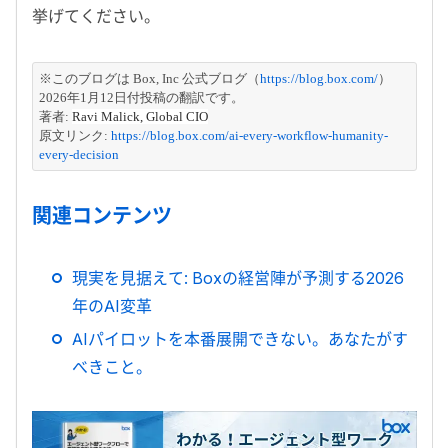
挙げてください。
※このブログは Box, Inc 公式ブログ（
https://blog.box.com/
）
2026年1月12日付投稿の翻訳です。
著者: 
Ravi Malick, Global CIO
原文リンク: 
https://blog.box.com/ai-every-workflow-humanity-
every-decision
関連コンテンツ
現実を見据えて: Boxの経営陣が予測する2026
年のAI変革
AIパイロットを本番展開できない。あなたがす
べきこと。