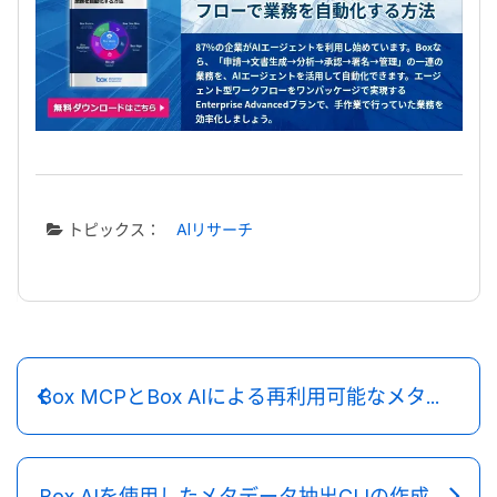
トピックス：
AIリサーチ
Box MCPとBox AIによる再利用可能なメタデータ抽出エージェントスキルの構築
Box AIを使用したメタデータ抽出CLIの作成 — agents.mdを仕様として使用