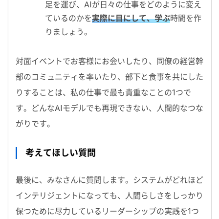
足を運び、
AI
が日々の仕事をどのように変え
ているのかを
実際に目にして、学ぶ
時間
を作
りましょう。
対面イベントでお客様にお会いしたり、同僚の経営幹
部のコミュニティを率いたり、部下と食事を共にした
りすることは、私の仕事で最も貴重なことの1つで
す。どんな
AI
モデルでも再現できない、人間的なつな
がりです。
考えてほしい質問
最後に、みなさんに質問します。システムがどれほど
インテリジェントになっても、人間らしさをしっかり
保つために尽力しているリーダーシップの実践を1つ