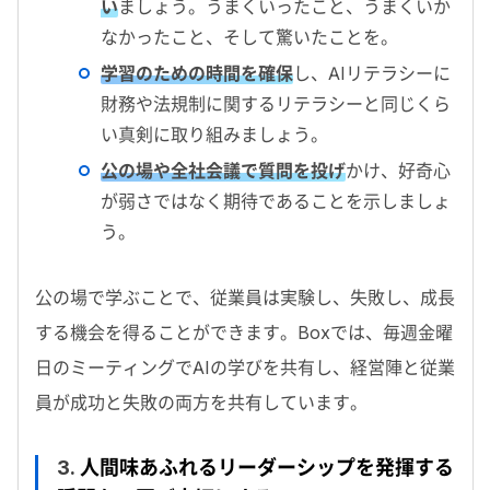
い
ましょう。うまくいったこと、うまくいか
なかったこと、そして驚いたことを。
学習のための時間を確保
し、
AI
リテラシーに
財務や法規制に関するリテラシーと同じくら
い真剣に取り組みましょう。
公の場や全社会議で質問を投げ
かけ、好奇心
が弱さではなく期待であることを示しましょ
う。
公の場で学ぶことで、従業員は実験し、失敗し、成長
する機会を得ることができます。
Box
では、毎週金曜
日のミーティングでAIの学びを共有し、経営陣と従業
員が成功と失敗の両方を共有しています。
3.
人間味あふれるリーダーシップを発揮する