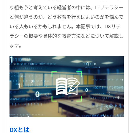
り組もうと考えている経営者の中には、ITリテラシー
と何が違うのか、どう教育を行えばよいのかを悩んで
いる人もいるかもしれません。本記事では、DXリテ
ラシーの概要や具体的な教育方法などについて解説し
ます。
DXとは