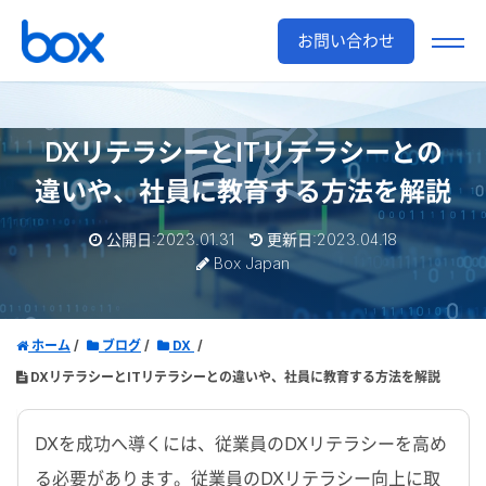
お問い合わせ
DXリテラシーとITリテラシーとの
違いや、社員に教育する方法を解説
公開日:2023.01.31
更新日:2023.04.18
Box Japan
ホーム
ブログ
DX
DXリテラシーとITリテラシーとの違いや、社員に教育する方法を解説
DXを成功へ導くには、従業員のDXリテラシーを高め
る必要があります。従業員のDXリテラシー向上に取