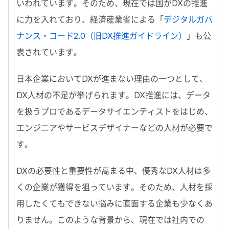
いわれています。そのため、現在では国がDXの推進
に力を入れており、経済産業省による「
デジタルガバ
ナンス・コード2.0（旧DX推進ガイドライン）
」も公
表されています。
日本企業においてDXが進まない理由の一つとして、
DX人材の不足が挙げられます。DX推進には、データ
を扱うプロであるデータサイエンティストをはじめ、
エンジニアやサービスデザイナーなどの人材が必要で
す。
DXの必要性と重要性が高まる中、優秀なDX人材は多
くの企業が獲得を狙っています。そのため、人材を採
用したくてもできない悩みに直面する企業も少なくあ
りません。このような背景から、現在では社内での