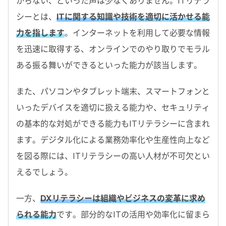
からない、といった声は少なくありません。ITリテラ
シーとは、
ITに関する知識や技術を適切に活かせる能
力を指します
。インターネットを利用して必要な情報
を迅速に取得する、オンラインでのやり取りでモラル
ある振る舞いができるといった能力が該当します。
また、パソコンやタブレット端末、スマートフォンと
いったデバイスを適切に扱える能力や、セキュリティ
の基本的な対処ができる能力もITリテラシーに含まれ
ます。デジタル化による業務効率化や生産性向上など
を図る際には、ITリテラシーの高い人材が不可欠とい
えるでしょう。
一方、
DXリテラシーは組織やビジネスの変革に求め
られる能力
です。部分的なITの活用や効率化に留まら