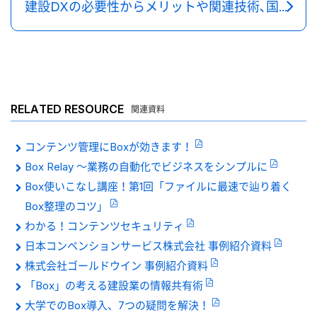
建設DXの必要性からメリットや関連技術､国の取り組みまで解説
RELATED RESOURCE
関連資料
コンテンツ管理にBoxが効きます！
Box Relay 〜業務の自動化でビジネスをシンプルに
Box使いこなし講座！第1回「ファイルに最速で辿り着く
Box整理のコツ」
わかる！コンテンツセキュリティ
日本コンベンションサービス株式会社 事例紹介資料
株式会社ゴールドウイン 事例紹介資料
「Box」の考える建設業の情報共有術
大学でのBox導入、7つの疑問を解決！