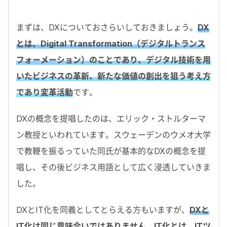
まずは、DXについておさらいしておきましょう。
DX
とは、Digital Transformation（デジタルトランス
フォーメーション）のことであり、デジタル技術を用
いたビジネスの革新、新たな価値の創出を狙う考え方
であり変革活動
です。
DXの概念を提唱したのは、エリック・ストルターマ
ン教授といわれています。スウェーデンのウメオ大学
で教鞭を振るっていた同氏が基本的なDXの概念を提
唱し、その後ビジネス用語として広く浸透していきま
した。
DXとIT化を同義としてとらえる方もいますが、
DXと
IT化は同じ意味合いではありません。IT化とは、ITツ