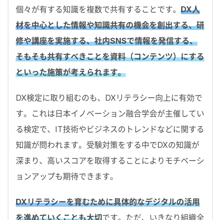
個々が有する知識を複数で共有することです。
DX人
材を中心とした情報や知識共有の機会を創出する、研
修や講座を実施する、社内SNSで情報を発信する、
そもそも共有すべきことを資料（コンテンツ）にする
といった施策が考えられます。
DX検定に取り組むのも、DXリテラシー向上に有効で
す。これは日本イノベーション融合学会が主催してい
る検定で、IT技術やビジネスのトレンドなどに関する
知識が問われます。受験対策をする中でDXの知識が
深まり、高いスコアを取得することによりモチベーシ
ョンアップも期待できます。
DXリテラシーを育むために具体的なデジタルの活用
を進めていくことも大切
です。ただ、いきなり組織全