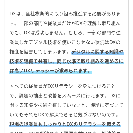
DXは、全社横断的に取り組み推進する必要がありま
す。一部の部門や従業員だけがDXを理解し取り組ん
でも、DXは成功しません。むしろ、一部の部門や従
業員しかデジタル技術を使いこなせない状況はDXの
推進を阻害してしまいます。
デジタルに関する知識や
技術を組織で共有し、同じ水準で取り組みを進めるに
は高いDXリテラシーが求められます。
すべての従業員がDXリテラシーを身につけること
で、課題の抽出と改善をスムーズに行えます。DXに
関する知識や技術を有していないと、課題に気づいて
いてもそれをDXで解決できると気づけないのです。
現場の従業員もしっかりとDXのリテラシーを備える