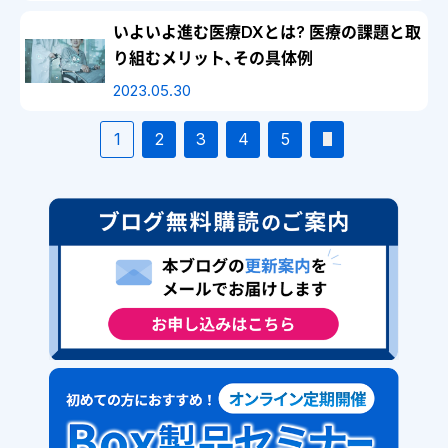
いよいよ進む医療DXとは? 医療の課題と取
り組むメリット､その具体例
2023.05.30
1
2
3
4
5