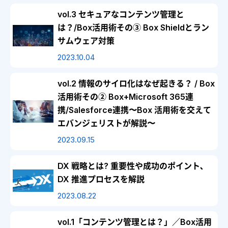
vol.3 セキュアなコンテンツ管理と
は？/Box活用術その③ Box Shieldとラン
サムウェア対策
2023.10.04
vol.2 情報のサイロ化はなぜ起きる？ / Box
活用術その② Box+Microsoft 365連
携/Salesforce連携〜Box 活用術を交えて
エバンジェリストが解説〜
2023.09.15
DX 戦略とは? 重要性や成功のポイント､
DX 推進プロセスを解説
2023.08.22
vol.1「コンテンツ管理とは？」／Box活用