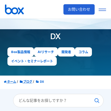
お問い合わせ
DX
Box製品情報
AIリサーチ
開発者
コラム
イベント・セミナーレポート
ホーム
ブログ
DX