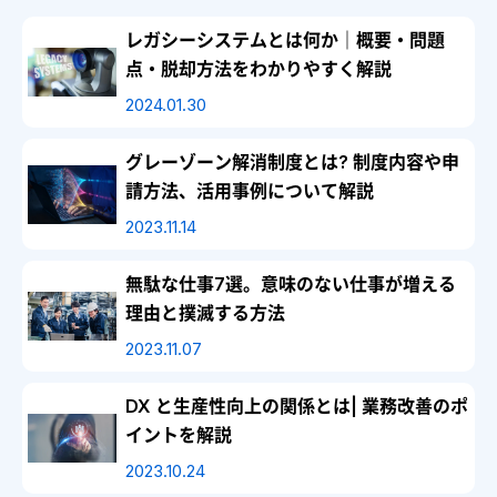
レガシーシステムとは何か｜概要・問題
点・脱却方法をわかりやすく解説
2024.01.30
グレーゾーン解消制度とは? 制度内容や申
請方法、活用事例について解説
2023.11.14
無駄な仕事7選。意味のない仕事が増える
理由と撲滅する方法
2023.11.07
DX と生産性向上の関係とは| 業務改善のポ
イントを解説
2023.10.24