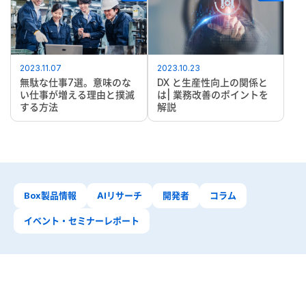
2023.11.07
2023.10.23
無駄な仕事7選。意味のな
DX と生産性向上の関係と
い仕事が増える理由と撲滅
は| 業務改善のポイントを
する方法
解説
Box製品情報
AIリサーチ
開発者
コラム
イベント・セミナーレポート