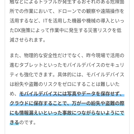
触などによるトラブルが発生するおそれのある危険箇
所での作業において、ドローンでの観察や遠隔操作を
活用するなど、ITを活用した機器や機械の導入といっ
たDX施策によって作業中に発生する災害リスクを低
減させられます。
また、物理的な安全性だけでなく、昨今現場で活用の
進むタブレットといったモバイルデバイスのセキュリ
ティも強化できます。具体的には、モバイルデバイス
は紛失や盗難のリスクをゼロにすることは難しいた
め、
モバイルデバイスには写真やデータを保存せず、
クラウドに保存することで、万が一の紛失や盗難の際
にも情報漏えいといった事故につながらないようにで
きる
のです。