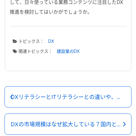
して、日々使っている業務コンテンツに注目したDX
推進を検討してはいかがでしょうか。
トピックス：
DX
関連トピックス：
建設業のDX
DXリテラシーとITリテラシーとの違いや、社員に教育する方法を解説
DXの市場規模はなぜ拡大している？国内と世界の市場規模や拡大理由を徹底解説！