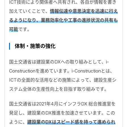
ICT技術により関係者へ共有され、各自が情報を書き
加えていくことで、
情報伝達や意思決定を迅速に行え
るようになり、業務効率化や工事の進捗状況の共有も
可能
です。
体制・施策の強化
国土交通省は建設業のDXへの取り組みとして、i-
Constructionを進めています。i-Constructionとは、
ICTの全面的な活用などの施策によって、建設生産シ
ステム全体の生産性向上を目指す取り組みです。
国土交通省は2021年4月にインフラDX 総合推進室を
発足し、建設業のDX推進を加速させています。この
ように、
建設業の
DXはスピード感を持って進められ