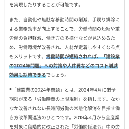
を実現したりすることが可能です。
また、自動化や無駄な移動時間の削減、手戻り排除に
よる業務効率が向上することで、労働時間の短縮や重
労働の負担軽減、働き方の多様化などが見込めるた
め、労働環境が改善され、人材が定着しやすくなる点
もメリットです。
労働時間が短縮されれば、「建設業
の
2024年問題」への対策や人件費などのコスト削減
効果も期待できる
でしょう。
*「建設業の2024年問題」とは、2024年4月に猶予
期限が来る「労働時間の上限規制」を指します。なか
なか改善されない長時間労働の常態化解消を目指す働
き方改革関連法のひとつです。2019年4月から全産業
を対象に段階的に改正された「労働関係法令」中の労