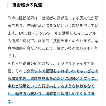
技術継承の促進
昨今の建設業界は、就業者の高齢化による属人化が顕
著であり、技術継承が進まないという問題を抱えてい
ます。DXではデジタルツールを活用したマニュアル
の作成が可能で、体系的に技術をまとめられます。写
真や動画を盛り込むことで、細かい技術の継承も可能
です。
それらを従来の紙ではなく、デジタルファイルで保
管、それも
クラウドで管理をすればいつでも、どこで
も閲覧でき、資料を見るためだけに現場とオフィス、
本社と現場といった行き来をするような無駄もなく
せ、働き方も変わり、後継者も採用しやすくなりま
す
。