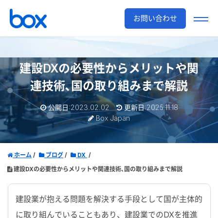
お問い合わせ
建設DXの必要性からメリットや関
連技術､国の取り組みまで解説
公開日:2023.02.02
更新日:2025.11.18
Box Japan
ホーム
ブログ
DX
建設DXの必要性からメリットや関連技術､国の取り組みまで解説
建設業が抱える問題を解決する手段として国が主体的
に取り組んでいることもあり、建設業でのDXを推進