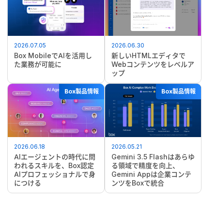
2026.07.05
2026.06.30
Box MobileでAIを活用し
新しいHTMLエディタで
た業務が可能に
Webコンテンツをレベルア
ップ
Box製品情報
Box製品情報
2026.06.18
2026.05.21
AIエージェントの時代に問
Gemini 3.5 Flashはあらゆ
われるスキルを、Box認定
る領域で精度を向上、
AIプロフェッショナルで身
Gemini Appは企業コンテ
につける
ンツをBoxで統合