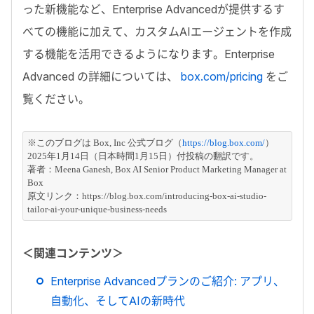
った新機能など、Enterprise Advancedが提供するす
べての機能に加えて、カスタムAIエージェントを作成
する機能を活用できるようになります。Enterprise
Advanced の詳細については、
box.com/pricing
をご
覧ください。
※このブログは Box, Inc 公式ブログ（
https://blog.box.com/
）
2025年1月14日（日本時間1月15日）付投稿の翻訳です。
著者：Meena Ganesh, Box AI Senior Product Marketing Manager at 
Box
原文リンク：https://blog.box.com/introducing-box-ai-studio-
tailor-ai-your-unique-business-needs
＜関連コンテンツ＞
Enterprise Advancedプランのご紹介: アプリ、
自動化、そしてAIの新時代