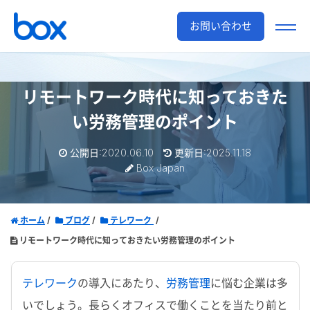
お問い合わせ
リモートワーク時代に知っておきた
い労務管理のポイント
公開日:2020.06.10
更新日:2025.11.18
Box Japan
ホーム
ブログ
テレワーク
リモートワーク時代に知っておきたい労務管理のポイント
テレワーク
の導入にあたり、
労務管理
に悩む企業は多
いでしょう。長らくオフィスで働くことを当たり前と