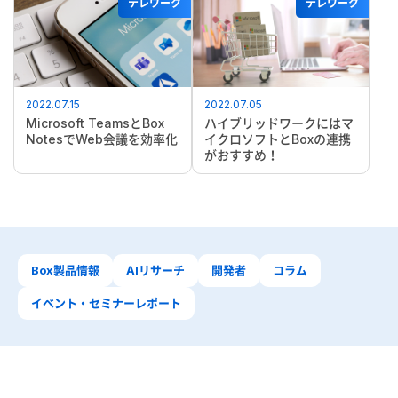
テレワーク
テレワーク
2022.07.15
2022.07.05
Microsoft TeamsとBox
ハイブリッドワークにはマ
NotesでWeb会議を効率化
イクロソフトとBoxの連携
がおすすめ！
Box製品情報
AIリサーチ
開発者
コラム
イベント・セミナーレポート