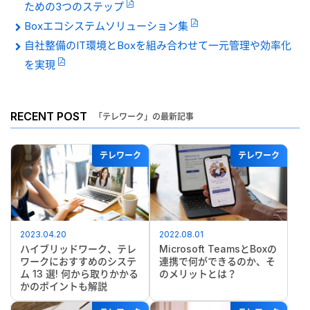
ための3つのステップ
Boxエコシステムソリューション集
自社整備のIT環境とBoxを組み合わせて一元管理や効率化
を実現
RECENT POST
「テレワーク」の最新記事
テレワーク
テレワーク
2023.04.20
2022.08.01
ハイブリッドワーク、テレ
Microsoft TeamsとBoxの
ワークにおすすめのシステ
連携で何ができるのか、そ
ム 13 選! 何から取りかかる
のメリットとは？
かのポイントも解説