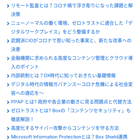
リモート監査とは？コロナ禍で浮き彫りになった課題と解
決策
ニューノーマルの働く環境、ゼロトラストに適合した「デ
ジタルワークプレイス」をどう整備するか
武闘派CIOがコロナで思い知った事実と、新たな改革への
決意
金融機関に求められる高度なコンテンツ管理とクラウド導
入のポイント
内部統制とは？DX時代に知っておきたい基礎情報
デジタル時代の情報ガバナンス～コロナ危機による社会変
容への適応を～
PPAP とは? 政府や各企業の動きに見る問題点と代替方法
ゼロトラストとは? Boxの「コンテンツセキュリティ」も
徹底解説！
高度化するサイバー攻撃からコンテンツを守る方法
Microsoft Information Protectionとは？Box Shield連携