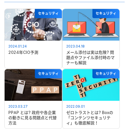
セキュリティ
セキュリティ
2024.01.24
2023.04.18
2024年CIO予測
メール添付は実は危険? 問
題点やファイル添付時のマ
ナーも解説
セキュリティ
セキュリティ
2023.03.27
2022.09.01
PPAP とは? 政府や各企業
ゼロトラストとは? Boxの
の動きに見る問題点と代替
「コンテンツセキュリテ
方法
ィ」も徹底解説！