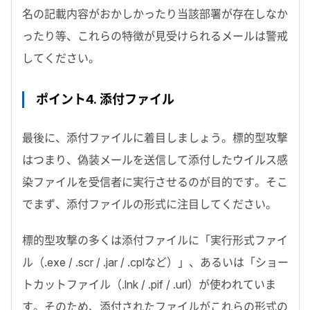
名の記載内容がおかしかったり当該部署が存在しなか
ったり等、これらの特徴が見受けられるメールは警戒
してください。
ポイント4. 添付ファイル
最後に、添付ファイルに着目しましょう。標的型攻撃
はつまり、偽装メールを送信して添付したウイルス感
染ファイルを受信者に実行させるのが目的です。そこ
でまず、添付ファイルの形式に注目してください。
標的型攻撃の多くは添付ファイルに「実行形式ファイ
ル（.exe / .scr / .jar / .cplなど）」、あるいは「ショー
トカットファイル（.lnk / .pif / .url）が使われていま
す。そのため、添付されたファイルがこれらの形式の