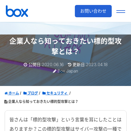
お問い合わせ
企業人なら知っておきたい標的型攻
撃とは？
公開日:2020.06.16
更新日:2023.04.18
Box Japan
ホーム
ブログ
セキュリティ
企業人なら知っておきたい標的型攻撃とは？
皆さんは「標的型攻撃」という言葉を耳にしたことは
ありますか？この標的型攻撃はサイバー攻撃の一種で