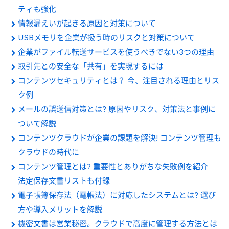
ティも強化
情報漏えいが起きる原因と対策について
USBメモリを企業が扱う時のリスクと対策について
企業がファイル転送サービスを使うべきでない3つの理由
取引先との安全な「共有」を実現するには
コンテンツセキュリティとは？ 今、注目される理由とリス
ク例
メールの誤送信対策とは? 原因やリスク、対策法と事例に
ついて解説
コンテンツクラウドが企業の課題を解決! コンテンツ管理も
クラウドの時代に
コンテンツ管理とは? 重要性とありがちな失敗例を紹介
法定保存文書リストも付録
電子帳簿保存法（電帳法）に対応したシステムとは? 選び
方や導入メリットを解説
機密文書は営業秘密。クラウドで高度に管理する方法とは