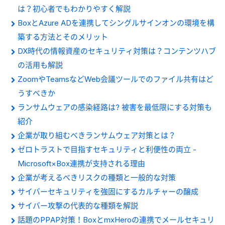
は？初心者でもわかりやすく解説
BoxとAzure ADを連携してシングルサインオンの環境を構
築する方法とそのメリット
DX時代の情報資産のセキュリティ対策は？コンテンツハブ
の活用も解説
ZoomやTeamsなどWeb会議ツールでのファイル共有はど
うすべきか
ランサムウェアの感染経路は? 被害を最低限にする対策も
紹介
企業が取り組むべきランサムウェア対策とは？
ゼロトラストで目指すセキュリティと利便性の両立 -
Microsoft×Box連携が支持される理由
企業が考えるべきリスクの種類と一般的な対策
サイバーセキュリティを強固にするカルチャーの醸成
サイバー攻撃の代表的な種類を解説
話題のPPAP対策！BoxとmxHeroの連携でメールセキュリ