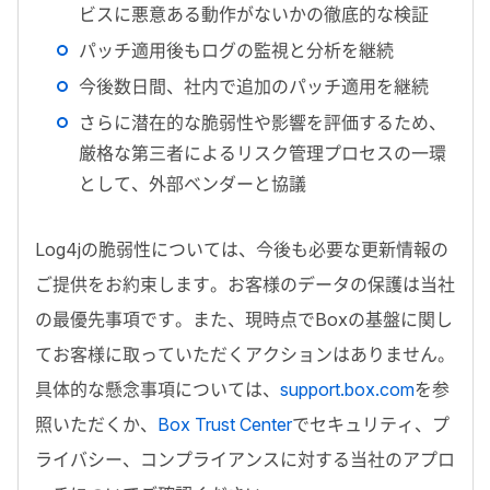
ビスに悪意ある動作がないかの徹底的な検証
パッチ適用後もログの監視と分析を継続
今後数日間、社内で追加のパッチ適用を継続
さらに潜在的な脆弱性や影響を評価するため、
厳格な第三者によるリスク管理プロセスの一環
として、外部ベンダーと協議
Log4jの脆弱性については、今後も必要な更新情報の
ご提供をお約束します。お客様のデータの保護は当社
の最優先事項です。また、現時点でBoxの基盤に関し
てお客様に取っていただくアクションはありません。
具体的な懸念事項については、
support.box.com
を参
照いただくか、
Box Trust Center
でセキュリティ、プ
ライバシー、コンプライアンスに対する当社のアプロ