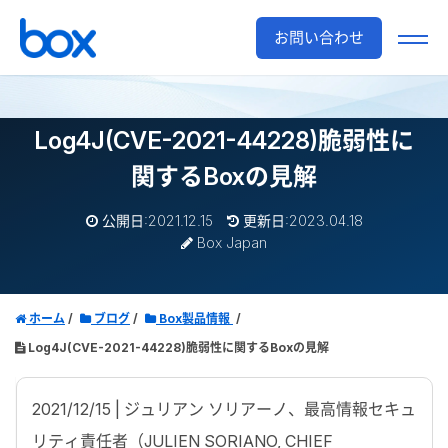
お問い合わせ
Log4J(CVE-2021-44228)脆弱性に
関するBoxの見解
公開日:2021.12.15
更新日:2023.04.18
Box Japan
ホーム
ブログ
Box製品情報
Log4J(CVE-2021-44228)脆弱性に関するBoxの見解
2021/12/15 | ジュリアン ソリアーノ、最高情報セキュ
リティ責任者（JULIEN SORIANO, CHIEF