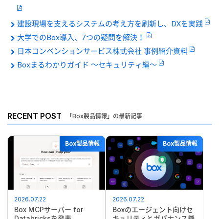
建設現場を支えるシステムの考え方を刷新し、DXを実践
大学でのBox導入、7つの疑問を解決！
日本コンベンションサービス株式会社 事例紹介資料
Boxまるわかりガイド 〜セキュリティ編〜
RECENT POST
「Box製品情報」の最新記事
Box製品情報
Box製品情報
2026.07.22
2026.07.22
Box MCPサーバー for
Boxのエージェント向けセ
Databricksを発表
キュリティとガバナンス機