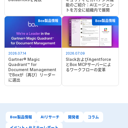
能のご紹介：AIエージェン
トを万全に組織内で展開
Box製品情報
Box製品情報
2026.07.14
2026.07.09
Gartner® Magic
SlackおよびAgentforce
Quadrant™ for
とBox MCPサーバーによ
Document Management
るワークフローの変革
でBoxが（再び）リーダー
に選出
Box製品情報
AIリサーチ
開発者
コラム
イベント・セミナーレポート