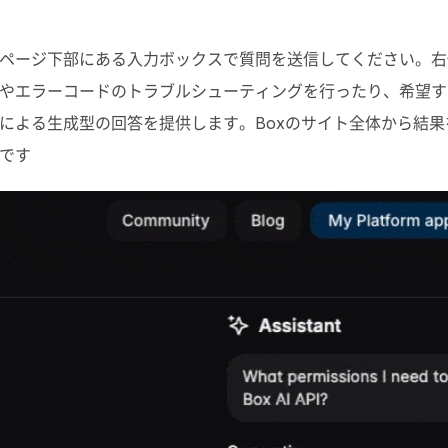
ページ下部にある入力ボックスで質問を送信してください。右
やエラーコードのトラブルシューティングを行ったり、希望す
による生成型の回答を提供します。
Box
のサイト全体から結果
です