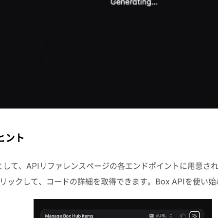
ヒント
として、
API
リファレンスページの各エンドポイントに用意さ
リックして、コードの詳細を取得できます。
Box API
を使い始