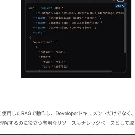
を使用した
RAG
で動作し、
Developer
ドキュメントだけでなく
理解するのに役立つ有用なリソースもナレッジベースとして取