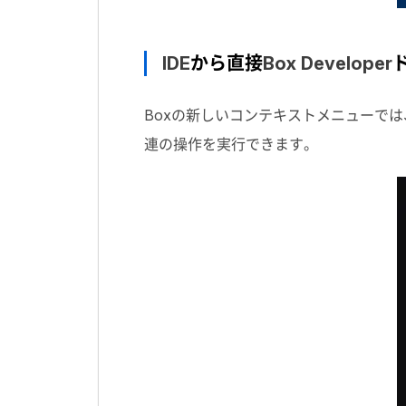
IDE
から直接
Box Developer
Box
の新しいコンテキストメニューでは
連の操作を実行できます。