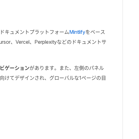
ドキュメントプラットフォーム
Mintlify
をベース
ursor
、
Vercel
、
Perplexity
などのドキュメントサ
ビゲーション
があります。また、左側のパネル
向けてデザインされ、グローバルな
1
ページの目