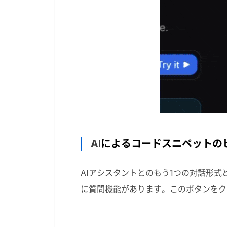
AI
によるコードスニペットの
AI
アシスタントとのもう
1
つの対話形式
に質問機能があります。このボタンをク