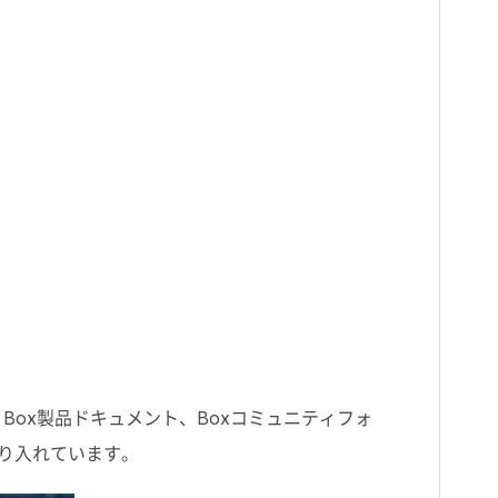
、
Box
製品ドキュメント、
Box
コミュニティフォ
り入れています。