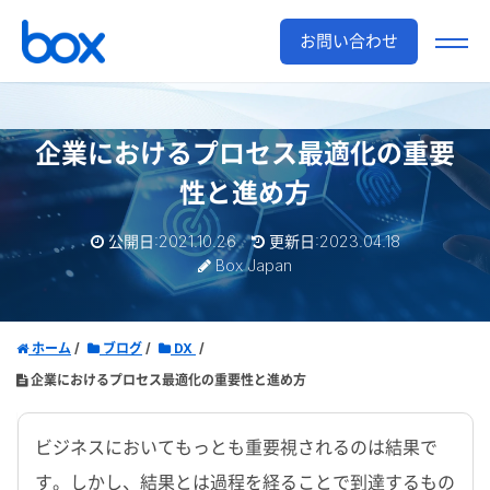
お問い合わせ
企業におけるプロセス最適化の重要
性と進め方
公開日:2021.10.26
更新日:2023.04.18
Box Japan
ホーム
ブログ
DX
企業におけるプロセス最適化の重要性と進め方
ビジネスにおいてもっとも重要視されるのは結果で
す。しかし、結果とは過程を経ることで到達するもの