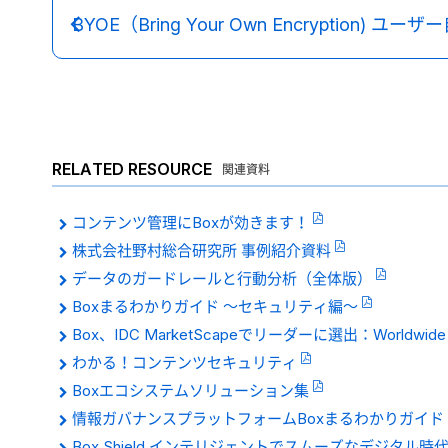
RELATED RESOURCE
関連資料
コンテンツ管理にBoxが効きます！
株式会社野村総合研究所 事例紹介資料
データのガードレールと行動分析（全体版）
Boxまるわかりガイド 〜セキュリティ編〜
Box、IDC MarketScapeでリーダーに選出：Worldwide Intell
わかる！コンテンツセキュリティ
Boxエコシステムソリューション集
情報ガバナンスプラットフォームBoxまるわかりガイド
Box Shield インテリジェントでスムーズなデジタル