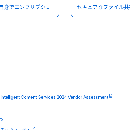
BYOE（Bring Your Own Encryption) ユーザー自身でエンクリプションを管理する
igent Content Services 2024 Vendor Assessment
時代のセキュリティ