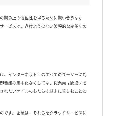
の競争上の優位性を得るために競い合うなか
サービスは、避けようのない破壊的な変革なの
け、インターネット上のすべてのユーザーに対
御機能の集中化なくしては、従業員は間違いを
されたファイルのもたらす結末に苦しむことと
のです。企業は、それらをクラウドサービスに