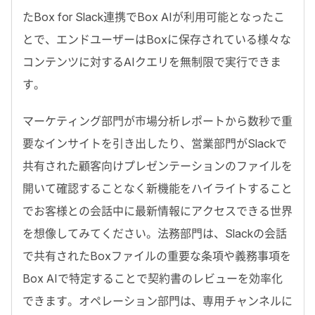
たBox for Slack連携でBox AIが利用可能となったこ
とで、エンドユーザーはBoxに保存されている様々な
コンテンツに対するAIクエリを無制限で実行できま
す。
マーケティング部門が市場分析レポートから数秒で重
要なインサイトを引き出したり、営業部門がSlackで
共有された顧客向けプレゼンテーションのファイルを
開いて確認することなく新機能をハイライトすること
でお客様との会話中に最新情報にアクセスできる世界
を想像してみてください。法務部門は、Slackの会話
で共有されたBoxファイルの重要な条項や義務事項を
Box AIで特定することで契約書のレビューを効率化
できます。オペレーション部門は、専用チャンネルに