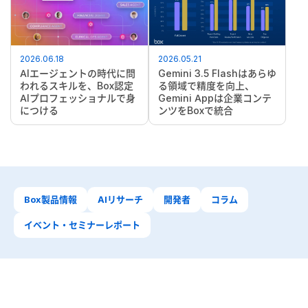
2026.06.18
2026.05.21
AIエージェントの時代に問
Gemini 3.5 Flashはあらゆ
われるスキルを、Box認定
る領域で精度を向上、
AIプロフェッショナルで身
Gemini Appは企業コンテ
につける
ンツをBoxで統合
Box製品情報
AIリサーチ
開発者
コラム
イベント・セミナーレポート