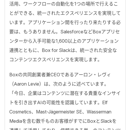
活用、ワークフローの自動化を1つの場所で行えるこ
とができる、統一されたエクスペリエンスを実現して
います。アプリケーション間を行ったり来たりする必
要は、もうありません。SalesforceなどBoxアプリセ
ンターから入手可能な1,600以上のアプリケーション
連携とともに、Box for Slackは、統一された安全な
コンテンツエクスペリエンスを実現します。
Boxの共同創業者兼CEOであるアーロン・レヴィ
（Aaron Levie）は、次のように述べています。
「今日、企業はコンテンツに潜在する貴重なインサイ
トを引き出すAIの可能性を認識しています。Elf
Cosmetics、Mast-Jägermeister SE、Wasserman
Mediaを含む数千ものお客様がすでにBoxとSlackを