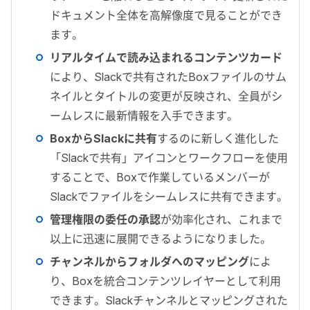
ドキュメント全体を高解像度で見ることができ
ます。
リアルタイムで読み込まれるコンテンツカード
により、Slackで共有されたBoxファイルのサム
ネイルとタイトルの変更が反映され、全員がシ
ームレスに最新情報を入手できます。
BoxからSlackに共有
するのに新しく進化した
「Slackで共有」アイコンとワークフローを使用
することで、Boxで作業しているメンバーが
Slackでファイルをシームレスに共有できます。
管理権限の委任の承認
が効率化され、これまで
以上に迅速に展開できるようになりました。
チャンネルからフォルダへのマッピング
によ
り、Boxを統合コンテンツレイヤーとして利用
できます。Slackチャンネルとマッピングされた