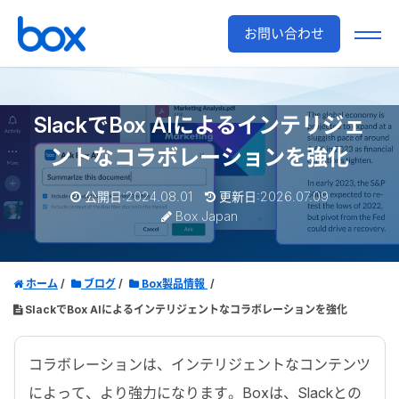
お問い合わせ
SlackでBox AIによるインテリジェ
ントなコラボレーションを強化
公開日:2024.08.01
更新日:2026.07.09
Box Japan
ホーム
ブログ
Box製品情報
SlackでBox AIによるインテリジェントなコラボレーションを強化
コラボレーションは、インテリジェントなコンテンツ
によって、より強力になります。Boxは、Slackとの