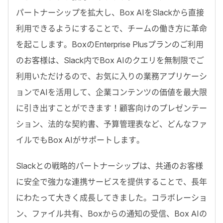
パートナーシップを拡大し、Box AIをSlackから直接
利用できるようにすることで、チームの働き方に革命
を起こします。BoxのEnterprise Plusプランのご利用
のお客様は、Slack内でBox AIのクエリを無制限でご
利用いただけるので、お気に入りの業務アプリケーシ
ョンでAIを活用して、企業コンテンツの価値を最大限
に引き出すことができます！顧客向けのプレゼンテー
ション、法的な契約書、予算管理表など、どんなファ
イルでもBox AIがサポートします。
Slackとの戦略的パートナーシップは、共通のお客様
に安全で強力な連携サービスを提供することで、長年
にわたって大きく成長してきました。コラボレーショ
ン、ファイル共有、Boxからの通知の受信、Box AIの