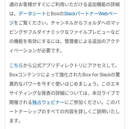
通のお客様がすぐにご利用いただける追加機能の詳細
は、
データシート
とBoxの
SlackパートナーWebペー
ジ
をご覧ください。チャンネルからフォルダへのマッ
ピングやフルダイナミックなファイルプレビューなど
の機能を有効にするには、管理者による追加のアクテ
ィベーションが必要です。
こちら
から公式アプリディレクトリにアクセスして、
Boxコンテンツによって強化されたBox for Slackの驚
異的なパワーを今すぐ使いはじめましょう。このエキ
サイティングな発表の詳細については、本日ライブで
開催される
独占ウェビナー
にご参加ください。このパ
ートナーシップのすべての内容を詳しくご説明いたし
ます。