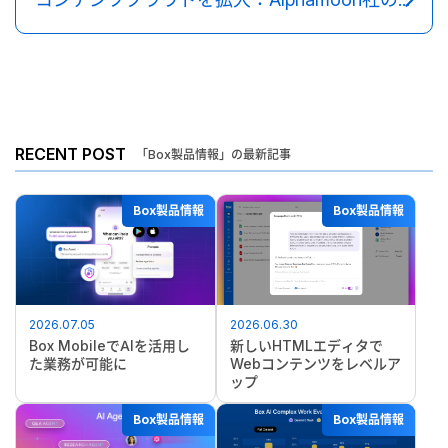
RECENT POST
「Box製品情報」の最新記事
Box製品情報
Box製品情報
2026.07.05
2026.06.30
Box MobileでAIを活用し
新しいHTMLエディタで
た業務が可能に
Webコンテンツをレベルア
ップ
Box製品情報
Box製品情報