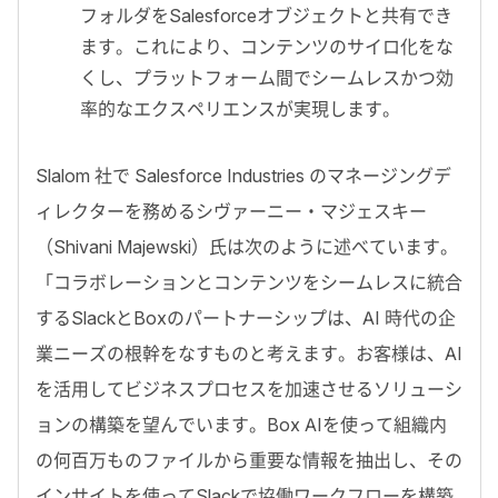
フォルダをSalesforceオブジェクトと共有でき
ます。これにより、コンテンツのサイロ化をな
くし、プラットフォーム間でシームレスかつ効
率的なエクスペリエンスが実現します。
Slalom 社で Salesforce Industries のマネージングデ
ィレクターを務めるシヴァーニー・マジェスキー
（Shivani Majewski）氏は次のように述べています。
「コラボレーションとコンテンツをシームレスに統合
するSlackとBoxのパートナーシップは、AI 時代の企
業ニーズの根幹をなすものと考えます。お客様は、AI
を活用してビジネスプロセスを加速させるソリューシ
ョンの構築を望んでいます。Box AIを使って組織内
の何百万ものファイルから重要な情報を抽出し、その
インサイトを使ってSlackで協働ワークフローを構築