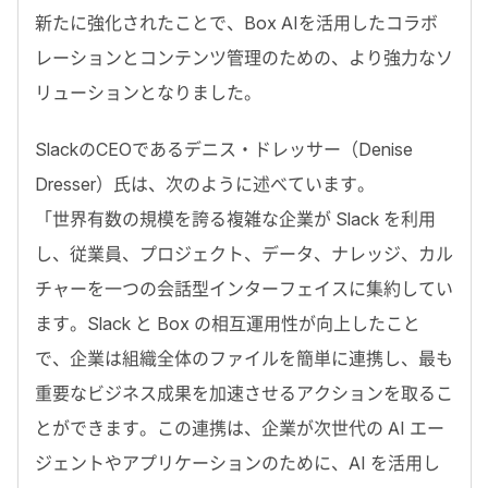
新たに強化されたことで、Box AIを活用したコラボ
レーションとコンテンツ管理のための、より強力なソ
リューションとなりました。
SlackのCEOであるデニス・ドレッサー（Denise
Dresser）氏は、次のように述べています。
「世界有数の規模を誇る複雑な企業が Slack を利用
し、従業員、プロジェクト、データ、ナレッジ、カル
チャーを一つの会話型インターフェイスに集約してい
ます。Slack と Box の相互運用性が向上したこと
で、企業は組織全体のファイルを簡単に連携し、最も
重要なビジネス成果を加速させるアクションを取るこ
とができます。この連携は、企業が次世代の AI エー
ジェントやアプリケーションのために、AI を活用し