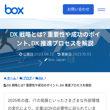
お問い合わせ
DX 戦略とは? 重要性や成功のポイ
ント､DX 推進プロセスを解説
公開日:2023.08.22
更新日:2023.10.03
Box Japan
ホーム
ブログ
DX
DX 戦略とは? 重要性や成功のポイント､DX 推進プロセスを解説
2025年の崖、ITの発展といったさまざまな外部環境
の変化により、企業はDXの必要性に迫られていま