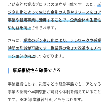
と効率的な業務プロセスの確立が可能です。また、
デ
ジタル化によって生じた余剰の人員やリソースをコア
事業や新規事業に活用することで、企業全体の生産性
や利益を向上
させられます。
さらに、
業務のデジタル化により、テレワークや残業
時間の削減が可能です。従業員の働き方改革やモチベ
ーションの向上
につながります。
事業継続性を確保できる
事業継続性とは、災害などの緊急事態でもコアとなる
事業の継続や早期復旧が可能な体制を備えていること
です。BCP(事業継続計画)とも呼ばれます。