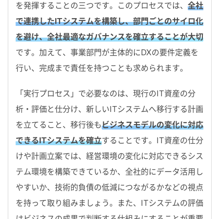
を発揮することの三つです。このプロセスでは、
全社
で連携したITシステムを構築し、部門ごとのサイロ化
を避け、全社最適なガバナンスを確立することが大切
です。加えて、事業部門が主体的にDXの要件定義を
行い、完成まで責任を持つことも求められます。
「実行プロセス」で必要なのは、現行のIT資産の分
析・評価と仕分け、新しいITシステムへ移行する計画
を立てること、移行後も
ビジネスモデルの変化に対応
できるITシステムを確立
することです。IT資産の仕分
けや計画立案では、経営環境の変化に対応できるシス
テム環境を構築できているか、全社的にデータ活用し
やすいか、技術的負債の低減につながるかなどの視点
を持って取り組みましょう。また、ITシステムの評価
はビジネスの成果で判断する仕組みにすることが重要