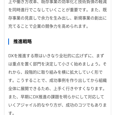
上や働き方改革、既存事業の効率化と技術負債の軽減
を同時進行でこなしていくことが重要です。また、既
存事業の見直しで余力を生み出し、新規事業の創出に
充てることで企業の競争力を高められます。
推進戦略
DXを推進する際はいきなり全社的に広げずに、まず
は重点を置く部門を決定して小さく始めましょう。そ
れから、段階的に取り組みを横に拡大していく形で
す。こうすることで、成功事例を作り出してから組織
全体に展開できるため、上手く行きやすくなります。
また、早期にDX推進の課題を明らかにして対応して
いくアジャイル的なやり方が、成功のコツでもありま
す。