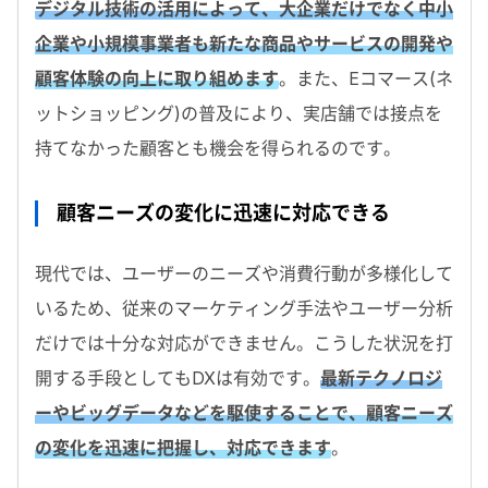
デジタル技術の活用によって、大企業だけでなく中小
企業や小規模事業者も新たな商品やサービスの開発や
顧客体験の向上に取り組めます
。また、Eコマース(ネ
ットショッピング)の普及により、実店舗では接点を
持てなかった顧客とも機会を得られるのです。
顧客ニーズの変化に迅速に対応できる
現代では、ユーザーのニーズや消費行動が多様化して
いるため、従来のマーケティング手法やユーザー分析
だけでは十分な対応ができません。こうした状況を打
開する手段としてもDXは有効です。
最新テクノロジ
ーやビッグデータなどを駆使することで、顧客ニーズ
の変化を迅速に把握し、対応できます
。