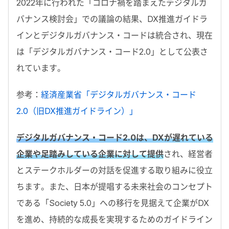
2022年に行われた「コロナ禍を踏まえたデジタルガ
バナンス検討会」での議論の結果、DX推進ガイドラ
インとデジタルガバナンス・コードは統合され、現在
は「デジタルガバナンス・コード2.0」として公表さ
れています。
参考：
経済産業省「デジタルガバナンス・コード
2.0（旧DX推進ガイドライン）」
デジタルガバナンス・コード2.0は、DXが遅れている
企業や足踏みしている企業に対して提供
され、経営者
とステークホルダーの対話を促進する取り組みに役立
ちます。また、日本が提唱する未来社会のコンセプト
である「Society 5.0」への移行を見据えて企業がDX
を進め、持続的な成長を実現するためのガイドライン