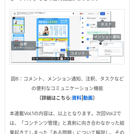
図6：コメント、メンション通知、注釈、タスクなど
の便利なコミュニケーション機能
（詳細はこちら:
資料
|
動画
）
本連載Vol.1の内容は、以上となります。次回Vol.2で
は、「コンテンツ管理」と真剣に向き合わなかった結
果起きてしまった「ある問題」について解説し、その