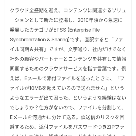
クラウド全盛期を迎え、コンテンツに関連するソリュ
ーションとして新たに登場し、2010年頃から急速に
発展したカテゴリがEFSS (Enterprise File
Synchronization & Sharing)です。直訳すると「ファ
イル同期＆共有」ですが、文字通り、社内だけでなく
社外の顧客やパートナーとコンテンツを共有して情報
同期するためのクラウドサービスを指す言葉です。例
えば、Eメールで添付ファイルを送ったときに、「フ
ァイルが10MBを超えているので送れません」という
ようなエラーが出て困った、というような経験はない
でしょうか？仕方がないので、ファイルを分割して、
Eメールを何通かに分けて送る。誤送信のリスクを回
避するため、添付ファイルをパスワードつきZIPファ