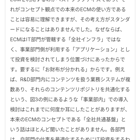
れがコンセプト観点での本来のECMの使い方である
ことは容易に理解できますが、その考え方がスタンダ
ードになることはありませんでした。なぜならば、
ECMはIT部門が管轄する「全社インフラ」ではな
く、事業部門側が利用する「アプリケーション」とし
て投資を検討されてしまう位置づけにあったからで
す。要するに「お財布が分かれる」からです。例え
ば、R&D部門内にコンテンツを扱う業務システムが複
数あり、それらのコンテンツリポジトリを共通化する
という、図3の例にあるような「事業部内」での導入
検討はこれまでに何度か耳にしたことがありますが、
本来のECMのコンセプトである「全社共通基盤」と
いう話はほとんど聞いたことがありません。各部門
は、自部門の仕事を最適化するためにIT投資をするわ