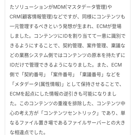
たソリューションがMDM(マスタデータ管理)や
CRM(顧客情報管理)などですが、同様にコンテンツも
一元管理するべきという発想が生まれ、ECMが登場
しました。コンテンツにIDを割り当てて一意に識別で
きるようにすることで、契約管理、案件管理、稟議な
どの業務システム側ではコンテンツの原本を持たずに
IDだけで管理できるようになりました。また、ECM
側で「契約番号」「案件番号」「稟議番号」などを
「メタデータ(属性情報)」として保持させることで、
ECMを起点にした情報の逆引きも可能になりまし
た。このコンテンツの重複を排除した、コンテンツ中
心の考え方が「コンテンツセントリック」であり、単
なるファイル置き場であるファイルサーバーとの大き
な相違点でした。