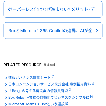
ペーパーレス化はなぜ進まない? メリット･デメリット、事例から学ぶコツ
BoxとMicrosoft 365 Copilotの連携、AIが企業コンテンツにもたらすもの
RELATED RESOURCE
関連資料
情報ガバナンス評価シート
日本コンベンションサービス株式会社 事例紹介資料
「Box」の考える建設業の情報共有術
Box Relay 〜業務の自動化でビジネスをシンプルに
Microsoft Teams + Boxという選択