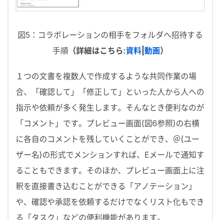
図5：コラボレーションの相手をフォルダへ招待する
手順
（詳細はこちら:
資料
|
動画
）
１つの文書を複数人で作成するような共同作業の場
合、「確認して」「修正して」といった人から人への
指示や依頼が多く発生します。そんなとき便利なのが
「コメント」です。プレビュー画面(図6参照)の右横
に各自のコメントを残していくことができ、＠(ユー
ザー名)の形式でメンションすれば、Eメールで通知す
ることもできます。そのほか、プレビュー画面上に注
釈を直接書き込むことができる「アノテーション」
や、確認や承認を依頼するだけでなくリスト化もでき
る「タスク」などの便利機能があります。