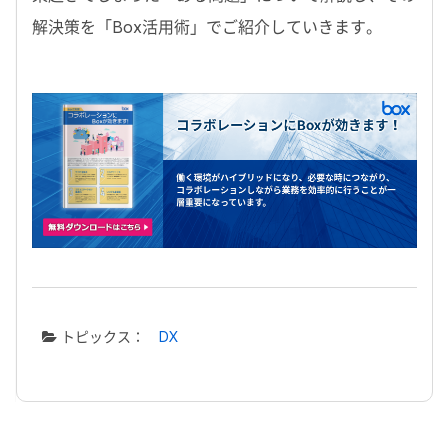
解決策を「Box活用術」でご紹介していきます。
トピックス：
DX