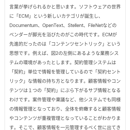
言葉が挙げられるかと思います。ソフトウェアの世界
に「ECM」という新しいカテゴリが誕生し、
Documentum、OpenText、Stellent、FileNetなどの
ベンダーが脚光を浴びたのがこの時代です。ECMが
先進的だったのは「コンテンツセントリック」という
思想です。例えば、図2の左側にあるような業務シス
テムの環境があったとします。契約管理システムは
「契約」単位で情報を管理しているので「契約セント
リック」な情報の持ち方となります。顧客情報やコン
テンツは１つの「契約」にぶら下がるサブ情報となる
わけです。案件管理や稟議など、他システムでも同様
の情報管理となっており、全体を俯瞰すると顧客情報
やコンテンツが重複管理となっていることがわかりま
す。そこで、顧客情報を一元管理するべく世に出てき