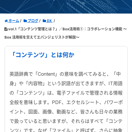
ホーム
ブログ
DX
vol.1「コンテンツ管理とは？」／Box活用術①：コラボレーション機能 〜
Box 活用術を交えてエバンジェリストが解説〜
「コンテンツ」とは何か
英語辞典で「Content」の意味を調べてみると、「中
身」や「内容物」という訳語が出てきますが、IT用語
の「コンテンツ」は、電子ファイルで管理される情報
全般を意味します。PDF、エクセルシート、パワーポ
イント、図面、画像、動画など、皆さんも日々の業務
で扱っていると思いますが、それらはすべて「コンテ
ンツ」です。なぜ「ファイル」と呼ばず、さらに抽象