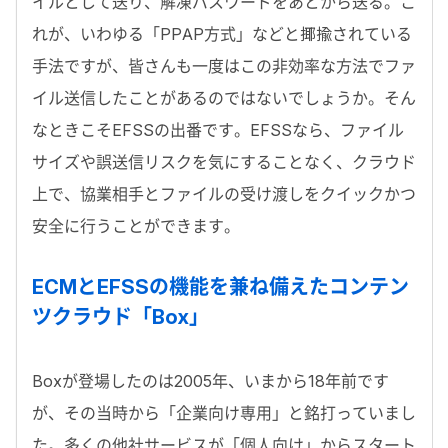
イルとして送り、解凍パスワードをあとから送る。こ
れが、いわゆる「PPAP方式」などと揶揄されている
手法ですが、皆さんも一度はこの非効率な方法でファ
イル送信したことがあるのではないでしょうか。そん
なときこそEFSSの出番です。EFSSなら、ファイル
サイズや誤送信リスクを気にすることなく、クラウド
上で、協業相手とファイルの受け渡しをクイックかつ
安全に行うことができます。
ECMとEFSSの機能を兼ね備えたコンテン
ツクラウド「Box」
Boxが登場したのは2005年、いまから18年前です
が、その当時から「企業向け専用」と銘打っていまし
た。多くの他社サービスが「個人向け」からスタート