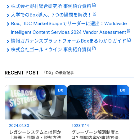
株式会社野村総合研究所 事例紹介資料
大学でのBox導入、7つの疑問を解決！
Box、IDC MarketScapeでリーダーに選出：Worldwide
Intelligent Content Services 2024 Vendor Assessment
情報ガバナンスプラットフォームBoxまるわかりガイド
株式会社ゴールドウイン 事例紹介資料
RECENT POST
「DX」の最新記事
DX
DX
2024.01.30
2023.11.14
レガシーシステムとは何か
グレーゾーン解消制度と
｜概要・問題点・脱却方法
は? 制度内容や申請方法、