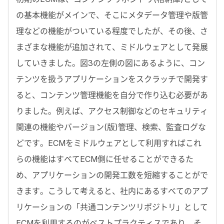
の基本機能がメインで、そこにメタデータ管理や版管
理などの機能がついている程度でしたが、その後、さ
まざまな機能が追加されて、ミドルウェアとして発展
していきました。図3の左側の図にあるように、コン
テンツを扱うアプリケーションをスクラッチで開発す
ると、コンテンツ管理機能を自分で作り込む必要があ
りました。例えば、アクセス制御などのセキュリティ
関連の機能やバージョン(版)管理、検索、監査ログな
どです。ECMをミドルウェアとして利用すればこれ
らの機能はすべてECM側に任せることができるた
め、アプリケーションの開発工数を短縮することがで
きます。こうして考えると、社内にあるすべてのアプ
リケーションの「共通コンテンツリポジトリ」として
ECMを利用するのがベストプラクティスであり、そ