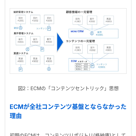
図2：ECMの「コンテンツセントリック」思想
ECMが全社コンテンツ基盤とならなかった
理由
初期のECMは、コンテンツリポジトリ(格納庫)として