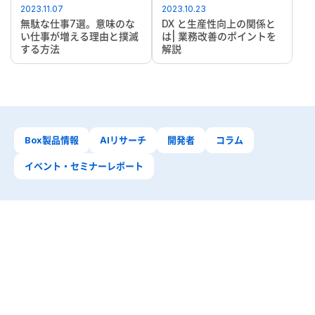
2023.11.07
2023.10.23
無駄な仕事7選。意味のな
DX と生産性向上の関係と
い仕事が増える理由と撲滅
は| 業務改善のポイントを
する方法
解説
Box製品情報
AIリサーチ
開発者
コラム
イベント・セミナーレポート