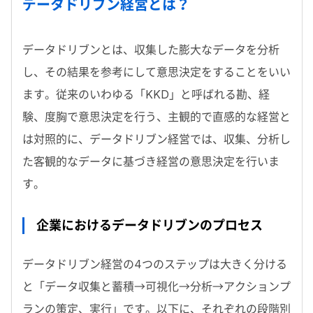
データドリブン経営とは？
データドリブンとは、収集した膨大なデータを分析
し、その結果を参考にして意思決定をすることをいい
ます。従来のいわゆる「KKD」と呼ばれる勘、経
験、度胸で意思決定を行う、主観的で直感的な経営と
は対照的に、データドリブン経営では、収集、分析し
た客観的なデータに基づき経営の意思決定を行いま
す。
企業におけるデータドリブンのプロセス
データドリブン経営の4つのステップは大きく分ける
と「データ収集と蓄積→可視化→分析→アクションプ
ランの策定、実行」です。以下に、それぞれの段階別