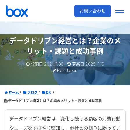
お問い合わせ
データドリブン経営とは？
企業のメ
リット・課題と成功事例
公開日:2021.11.05
更新日:2025.11.18
Box Japan
ホーム
ブログ
DX
データドリブン経営とは？企業のメリット・課題と成功事例
データドリブン経営は、変化し続ける顧客の消費行動
やニーズをすばやく察知し、他社との競争に勝ってい