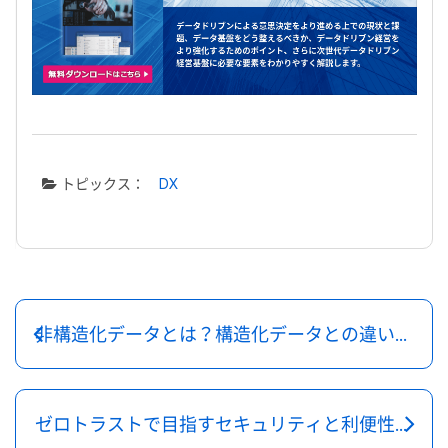
トピックス：
DX
非構造化データとは？構造化データとの違いやDXで高まる活用の重要性
ゼロトラストで目指すセキュリティと利便性の両立 - Microsoft×Box連携が支持される理由