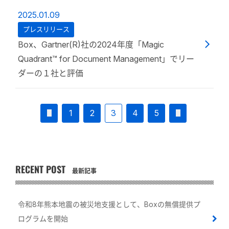
2025.01.09
プレスリリース
Box、Gartner(R)社の2024年度「Magic
Quadrant™ for Document Management」でリー
ダーの１社と評価
1
2
3
4
5
RECENT POST
最新記事
令和8年熊本地震の被災地支援として、Boxの無償提供プ
ログラムを開始