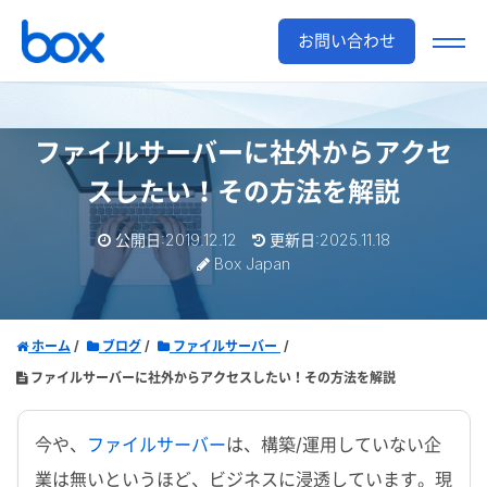
お問い合わせ
ファイルサーバーに社外からアクセ
スしたい！その方法を解説
公開日:2019.12.12
更新日:2025.11.18
Box Japan
ホーム
ブログ
ファイルサーバー
ファイルサーバーに社外からアクセスしたい！その方法を解説
今や、
ファイルサーバー
は、構築/運用していない企
業は無いというほど、ビジネスに浸透しています。現